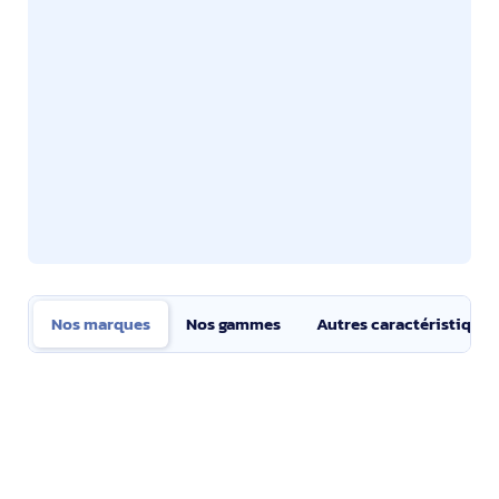
Nos marques
Nos gammes
Autres caractéristiques
Nos marques