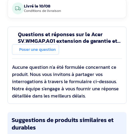
Livré le
10/08
Conditions de livraison
Questions et réponses sur le Acer
SV.WMGAP.A01 extension de garantie et
support 3 année(s)
Poser une question
Aucune question n'a été formulée concernant ce
produit. Nous vous invitons à partager vos
interrogations à travers le formulaire ci-dessous.
Notre équipe s'engage à vous fournir une réponse
détaillée dans les meilleurs délais.
Suggestions de produits similaires et
durables