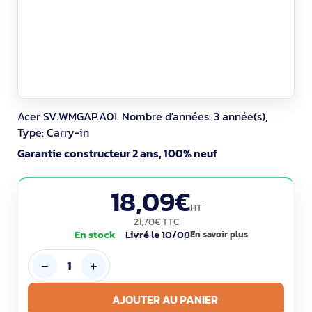
Acer SV.WMGAP.A01. Nombre d'années: 3 année(s),
Type: Carry-in
Garantie constructeur 2 ans, 100% neuf
18,09€
HT
21,70€ TTC
En stock
Livré le 10/08
En savoir plus
AJOUTER AU PANIER