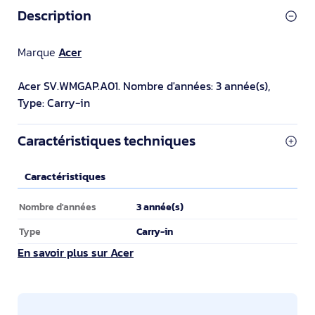
Description
Marque
Acer
Acer SV.WMGAP.A01. Nombre d'années: 3 année(s),
Type: Carry-in
Caractéristiques techniques
Caractéristiques
Caractéristiques
3 année(s)
Nombre d'années
Carry-in
Type
En savoir plus sur Acer