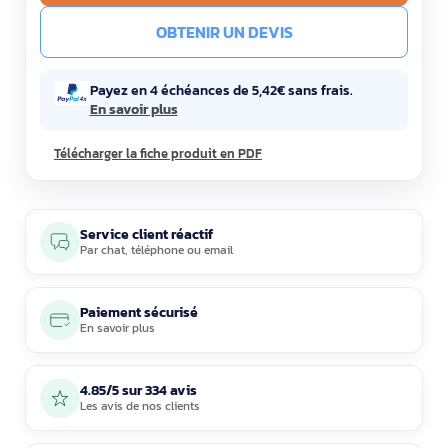
OBTENIR UN DEVIS
Payez en 4 échéances de 5,42€ sans frais.
En savoir plus
Télécharger la fiche produit en PDF
Service client réactif
Par
chat
,
téléphone
ou
email
Paiement sécurisé
En savoir plus
4.85/5 sur 334 avis
Les avis de nos clients