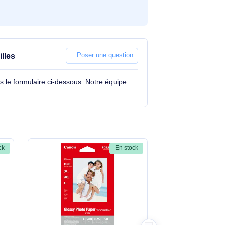
201 - 50 feuilles
Poser une question
tions à travers le formulaire ci-dessous. Notre équipe