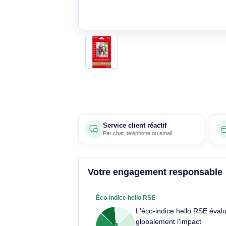
Service client réactif
Par
chat
,
téléphone
ou
email
Votre engagement respons