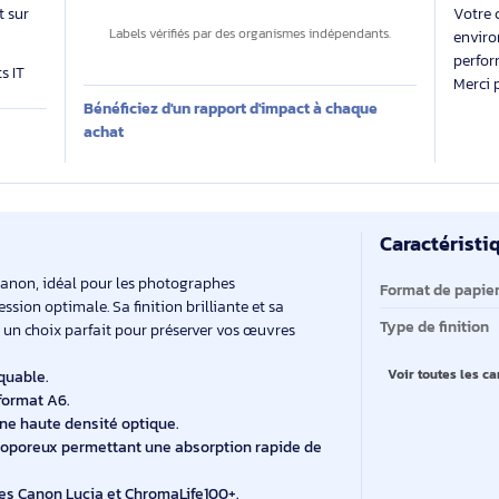
Des labels exigeants pour un impact maîtrisé
11
 évalue
kg CO₂e
 produit sur
Labels vérifiés par des organismes indépendants.
produits IT
Bénéficiez d'un rapport d'impact à chaque
E
achat
Ca
Ca
um de Canon, idéal pour les photographes
Fo
d'impression optimale. Sa finition brilliante et sa
Ty
e papier un choix parfait pour préserver vos œuvres