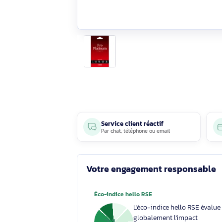
Service client réactif
Par
chat
,
téléphone
ou
email
Votre engagement respons