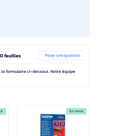
oir toutes les caractéristiques
) PT-101 - 20 feuilles
Poser une question
tions à travers le formulaire ci-dessous. Notre équipe