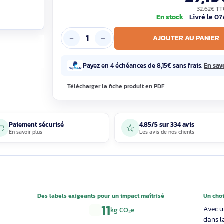
En sto
AJOUTE
Payez en 4 échéances de 8,15€ sa
Télécharger la fiche produit en PDF
Paiement sécurisé
4.85/5 sur 33
En savoir plus
Les avis de nos 
able