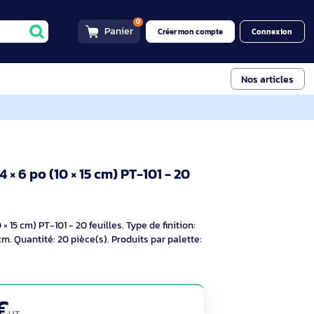
0
Panier
Créer mon compt
illes
latinum 4 × 6 po (10 × 15 cm) PT-101 - 20
if
4 × 6 po (10 × 15 cm) PT-101 - 20 feuilles. Type de finition:
 papier: 10x15 cm. Quantité: 20 pièce(s). Produits par palette:
15 cm