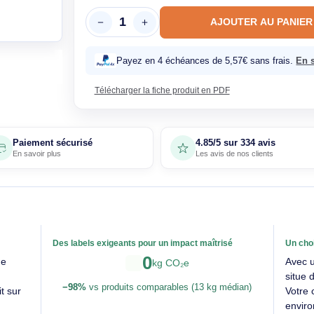
22,30€ T
En sto
AJOUTE
Payez en 4 échéances de 5,57€ 
Télécharger la fiche produit en PDF
Paiement sécurisé
4.85/5 sur 33
En savoir plus
Les avis de nos 
able
Des labels exigeants pour un impact maîtrisé