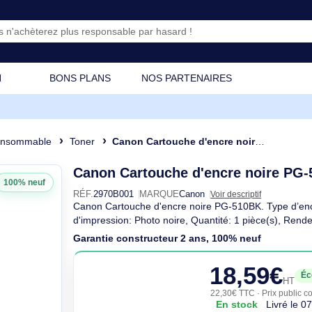
CATION
BONS PLANS
NOS PARTENAIRES
e
Consommable
Toner
Canon Cartouche d'encre noire PG-510
Canon Cartouche d'encre 
100% neuf
RÉF.
2970B001
MARQUE
Canon
Voir descri
Canon Cartouche d'encre noire PG-510B
d'impression: Photo noire, Quantité: 1 
Garantie constructeur 2 ans, 100% n
18,