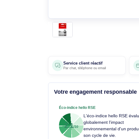
Service client réactif
Par
chat
,
téléphone
ou
email
Votre engagement respons
Éco-indice hello RSE