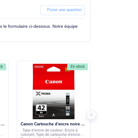
Poser une question
tions à travers le formulaire ci-dessous. Notre équipe
En stock
En stock