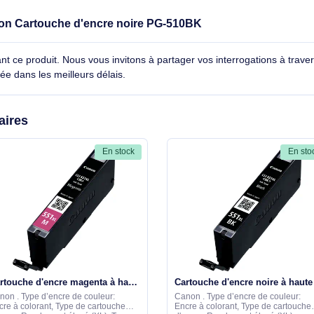
Original
Impression à jet d'encre
le Canon Cartouche d'encre noire PG-510BK
cernant ce produit. Nous vous invitons à partager vos interroga
détaillée dans les meilleurs délais.
similaires
En stock