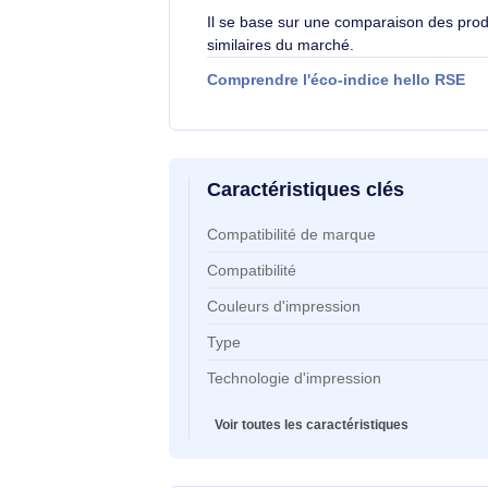
L'éco-indice hello R
globalement l'impact
2.1
/10
environnemental d'un
son cycle de vie.
Il se base sur une comparaison d
similaires du marché.
Comprendre l'éco-indice hello
Caractéristiques clés
Caractéristiques clés
Compatibilité de marque
Compatibilité
Couleurs d'impression