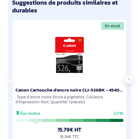
Suggestions de produits similaires et
durables
En stock
Canon Cartouche d'encre noire CLI-526BK - 4540B001
. Type d’encre noire: Encre à pigments, Couleurs
d'impression: Noir, Quantité: 1 pièce(s)
Éco-indice
2.1/10
15,79€ HT
18,94€ TTC