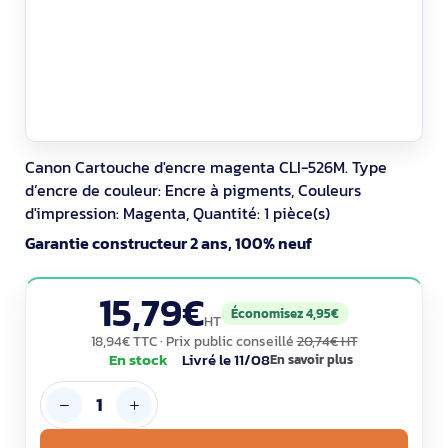
Canon Cartouche d'encre magenta CLI-526M. Type
d’encre de couleur: Encre à pigments, Couleurs
d'impression: Magenta, Quantité: 1 pièce(s)
Garantie constructeur 2 ans, 100% neuf
15,79€
Économisez 4,95€
HT
18,94€ TTC
· Prix public conseillé
20,74€ HT
En stock
Livré le 11/08
En savoir plus