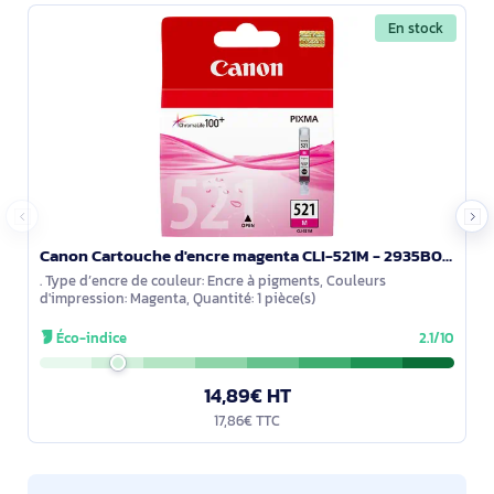
En stock
Canon Cartouche d'encre magenta CLI-521M - 2935B001
. Type d’encre de couleur: Encre à pigments, Couleurs
d'impression: Magenta, Quantité: 1 pièce(s)
Éco-indice
2.1/10
14,89€ HT
17,86€ TTC