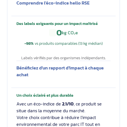
Comprendre l'éco-indice hello RSE
Des labels exigeants pour un impact maîtrisé
0
kg CO₂e
−98%
vs produits comparables (13 kg médian)
Labels vérifiés par des organismes indépendants.
Bénéficiez d'un rapport d'impact à chaque
achat
Un choix éclairé et plus durable
Avec un éco-indice de
2.1/10
, ce produit se
situe dans la moyenne du marché.
Votre choix contribue à réduire l'impact
environnemental de votre parc IT tout en