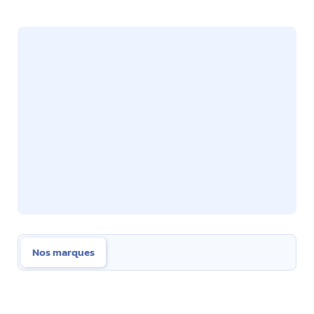
Nos marques
Nos marques