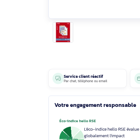
Service client réactif
Par
chat
,
téléphone
ou
email
Votre engagement respons