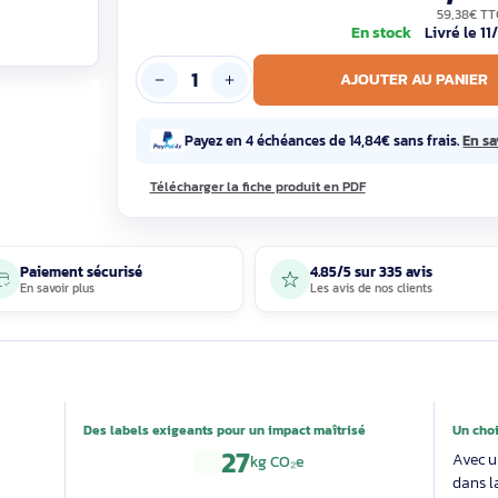
En sto
AJOUTE
Payez en 4 échéances de 14,84€ s
Télécharger la fiche produit en PDF
Paiement sécurisé
4.85/5 sur 33
En savoir plus
Les avis de nos 
able