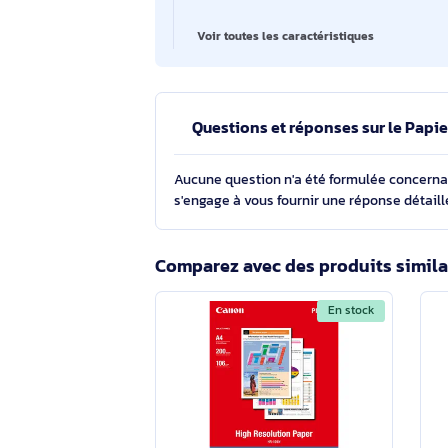
Utilisation recommandée
Feuilles par pack
Produits compatibles
Voir toutes les caractéristiques
Questions et réponses sur le
Aucune question n'a été formulée con
s'engage à vous fournir une réponse 
Comparez avec des produits s