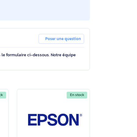
Poser une question
tions à travers le formulaire ci-dessous. Notre équipe