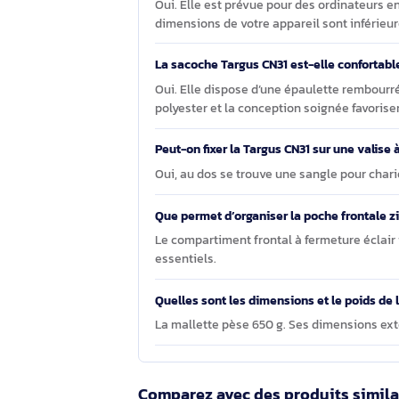
pouces dans les équipes.
Questions et réponses sur le 
La sacoche Targus 15.4 - 16 Inch / 3
Oui. Elle est prévue pour des ordina
dimensions de votre appareil sont i
La sacoche Targus CN31 est-elle con
Oui. Elle dispose d’une épaulette r
polyester et la conception soignée f
Peut-on fixer la Targus CN31 sur une 
Oui, au dos se trouve une sangle pou