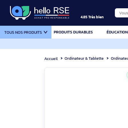
4.85 Très bien
PRODUITS DURABLES
ÉDU
TOUS NOS PRODUITS
Ordinateur & Tablette
Or
Accueil