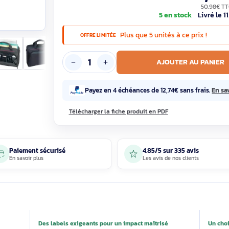
5 en st
Plus que 5 unités à c
OFFRE LIMITÉE
AJOUTE
Payez en 4 échéances de 12,74€ s
Télécharger la fiche produit en PDF
Paiement sécurisé
4.85/5 sur 33
En savoir plus
Les avis de nos 