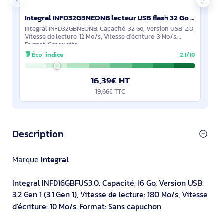
Integral INFD32GBNEONB lecteur USB flash 32 Go 2.0
Integral INFD32GBNEONB. Capacité: 32 Go, Version USB: 2.0,
Vitesse de lecture: 12 Mo/s, Vitesse d'écriture: 3 Mo/s.
Format: Casquette
Éco-indice
2.1/10
16,39€ HT
19,66€ TTC
Description
Marque
Integral
Integral INFD16GBFUS3.0. Capacité: 16 Go, Version USB:
3.2 Gen 1 (3.1 Gen 1), Vitesse de lecture: 180 Mo/s, Vitesse
d'écriture: 10 Mo/s. Format: Sans capuchon