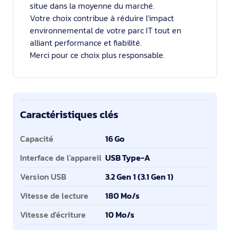
situe dans la moyenne du marché.
Votre choix contribue à réduire l'impact
environnemental de votre parc IT tout en
alliant performance et fiabilité.
Merci pour ce choix plus responsable.
Caractéristiques clés
Caractéristiques clés
Capacité
16 Go
Interface de l'appareil
USB Type-A
Version USB
3.2 Gen 1 (3.1 Gen 1)
Vitesse de lecture
180 Mo/s
Vitesse d'écriture
10 Mo/s