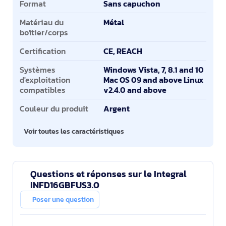
Format
Sans capuchon
Matériau du
Métal
boîtier/corps
Certification
CE, REACH
Systèmes
Windows Vista, 7, 8.1 and 10
d'exploitation
Mac OS 09 and above Linux
compatibles
v2.4.0 and above
Couleur du produit
Argent
Voir toutes les caractéristiques
Questions et réponses sur le Integral
INFD16GBFUS3.0
Poser une question