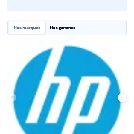
Nos marques
Nos gammes
Nos marques