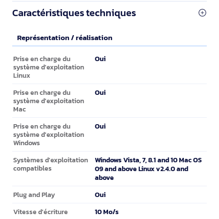
Caractéristiques techniques
Représentation / réalisation
Représentation / réalisation
Oui
Prise en charge du
système d'exploitation
Linux
Oui
Prise en charge du
système d'exploitation
Mac
Oui
Prise en charge du
système d'exploitation
Windows
Windows Vista, 7, 8.1 and 10 Mac OS
Systèmes d'exploitation
compatibles
09 and above Linux v2.4.0 and
above
Oui
Plug and Play
10 Mo/s
Vitesse d'écriture