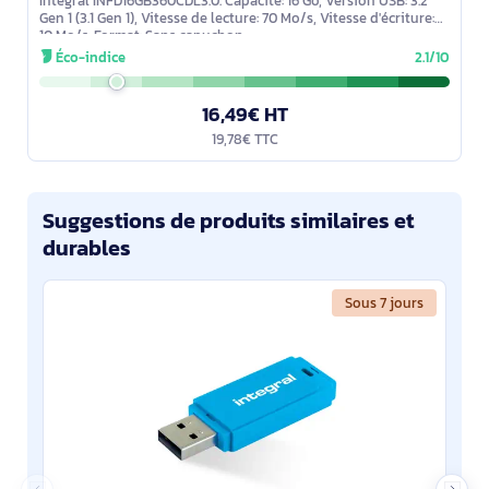
Integral INFD16GB360CDL3.0. Capacité: 16 Go, Version USB: 3.2
Gen 1 (3.1 Gen 1), Vitesse de lecture: 70 Mo/s, Vitesse d'écriture:
10 Mo/s. Format: Sans capuchon
Éco-indice
2.1/10
16,49€ HT
19,78€ TTC
Suggestions de produits similaires et
durables
Sous 7 jours