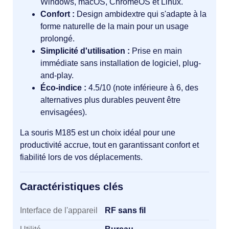
Windows, macOS, ChromeOS et Linux.
Confort :
Design ambidextre qui s'adapte à la
forme naturelle de la main pour un usage
prolongé.
Simplicité d'utilisation :
Prise en main
immédiate sans installation de logiciel, plug-
and-play.
Éco-indice :
4.5/10 (note inférieure à 6, des
alternatives plus durables peuvent être
envisagées).
La souris M185 est un choix idéal pour une
productivité accrue, tout en garantissant confort et
fiabilité lors de vos déplacements.
Caractéristiques clés
Caractéristiques clés
Interface de l'appareil
RF sans fil