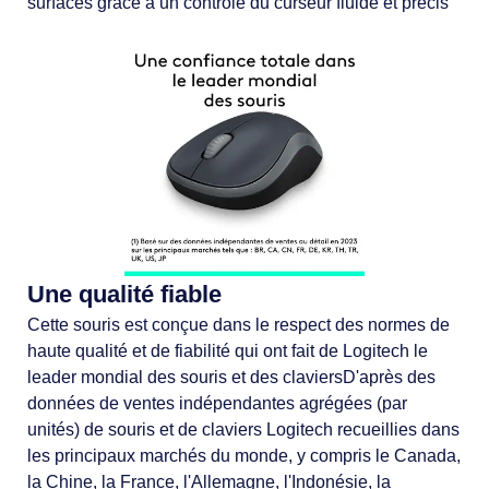
surfaces grâce à un contrôle du curseur fluide et précis
Une qualité fiable
Cette souris est conçue dans le respect des normes de
haute qualité et de fiabilité qui ont fait de Logitech le
leader mondial des souris et des claviersD'après des
données de ventes indépendantes agrégées (par
unités) de souris et de claviers Logitech recueillies dans
les principaux marchés du monde, y compris le Canada,
la Chine, la France, l'Allemagne, l'Indonésie, la