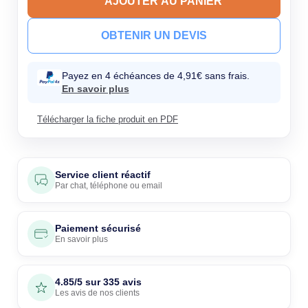
AJOUTER AU PANIER
OBTENIR UN DEVIS
Payez en 4 échéances de 4,91€ sans frais.
En savoir plus
Télécharger la fiche produit en PDF
Service client réactif
Par
chat
,
téléphone
ou
email
Paiement sécurisé
En savoir plus
4.85/5 sur 335 avis
Les avis de nos clients