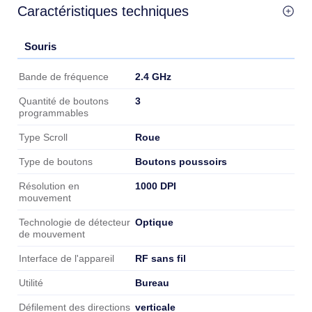
Caractéristiques techniques
Souris
Souris
2.4 GHz
Bande de fréquence
3
Quantité de boutons
programmables
Roue
Type Scroll
Boutons poussoirs
Type de boutons
1000 DPI
Résolution en
mouvement
Optique
Technologie de détecteur
de mouvement
RF sans fil
Interface de l'appareil
Bureau
Utilité
verticale
Défilement des directions