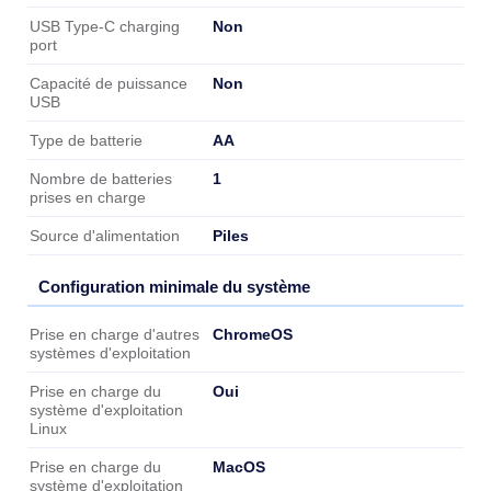
Non
USB Type-C charging
port
Non
Capacité de puissance
USB
AA
Type de batterie
1
Nombre de batteries
prises en charge
Piles
Source d'alimentation
Configuration minimale du système
Configuration minimale du système
ChromeOS
Prise en charge d'autres
systèmes d'exploitation
Oui
Prise en charge du
système d'exploitation
Linux
MacOS
Prise en charge du
système d'exploitation