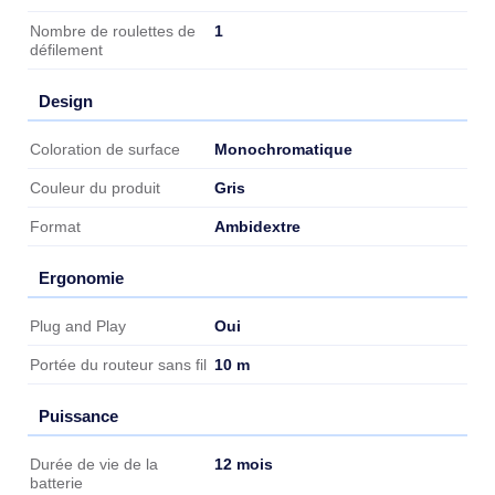
1
Nombre de roulettes de
défilement
Design
Design
Monochromatique
Coloration de surface
Gris
Couleur du produit
Ambidextre
Format
Ergonomie
Ergonomie
Oui
Plug and Play
10 m
Portée du routeur sans fil
Puissance
Puissance
12 mois
Durée de vie de la
batterie