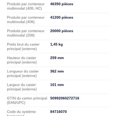
Données logistiques
46350 pièces
Produits par conteneur
multimodal (40ft, HC)
41200 pièces
Produits par conteneur
multimodal (40ft)
20000 pièces
Produits par conteneur
multimodal (20ft)
1,45 kg
Poids brut du casier
principal (externe)
259 mm
Hauteur du casier
principal (externe)
362 mm
Longueur du casier
principal (externe)
101 mm
Largeur du casier
principal (externe)
50992060272716
GTIN du carton principal
(EAN/UPC)
84716070
Code du système