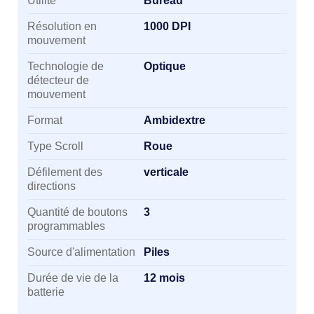
Utilité
Bureau
Résolution en
1000 DPI
mouvement
Technologie de
Optique
détecteur de
mouvement
Format
Ambidextre
Type Scroll
Roue
Défilement des
verticale
directions
Quantité de boutons
3
programmables
Source d'alimentation
Piles
Durée de vie de la
12 mois
batterie