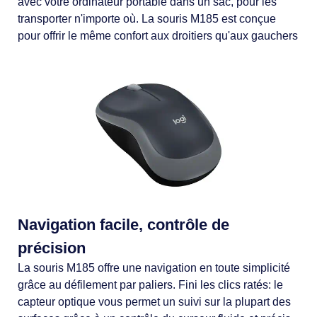
avec votre ordinateur portable dans un sac, pour les
transporter n'importe où. La souris M185 est conçue
pour offrir le même confort aux droitiers qu'aux gauchers
Navigation facile, contrôle de
précision
La souris M185 offre une navigation en toute simplicité
grâce au défilement par paliers. Fini les clics ratés: le
capteur optique vous permet un suivi sur la plupart des