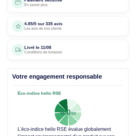
Paiement sécurisé
En savoir plus
4.85/5 sur 335 avis
Les avis de nos clients
Livré le
11/08
Conditions de livraison
Votre engagement responsable
Éco-indice hello RSE
6.0
/10
L'éco-indice hello RSE évalue globalement