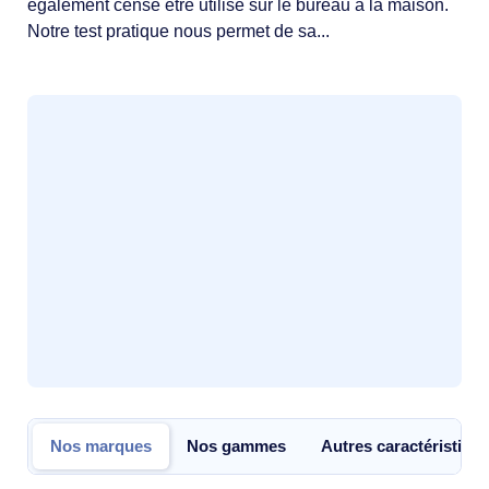
également censé être utilisé sur le bureau à la maison.
Notre test pratique nous permet de sa...
Nos marques
Nos gammes
Autres caractéristiqu