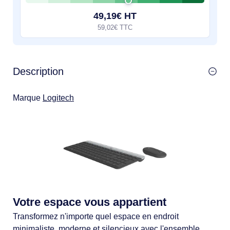
49,19€ HT
59,02€ TTC
Description
Marque
Logitech
Votre espace vous appartient
Transformez n'importe quel espace en endroit
minimaliste, moderne et silencieux avec l'ensemble