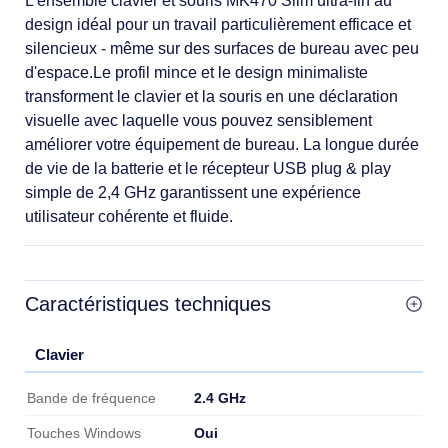
L'ensemble clavier et souris MK470 Slim ultra-fin au
design idéal pour un travail particulièrement efficace et
silencieux - même sur des surfaces de bureau avec peu
d'espace.Le profil mince et le design minimaliste
transforment le clavier et la souris en une déclaration
visuelle avec laquelle vous pouvez sensiblement
améliorer votre équipement de bureau. La longue durée
de vie de la batterie et le récepteur USB plug & play
simple de 2,4 GHz garantissent une expérience
utilisateur cohérente et fluide.
Caractéristiques techniques
Clavier
Clavier
2.4 GHz
Bande de fréquence
Oui
Touches Windows