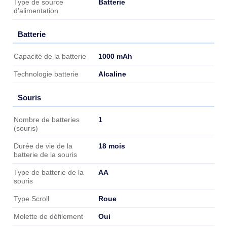
Batterie
Type de source
d'alimentation
Batterie
Batterie
1000 mAh
Capacité de la batterie
Alcaline
Technologie batterie
Souris
Souris
1
Nombre de batteries
(souris)
18 mois
Durée de vie de la
batterie de la souris
AA
Type de batterie de la
souris
Roue
Type Scroll
Oui
Molette de défilement