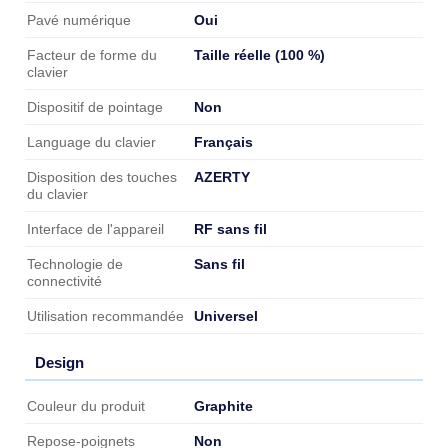
Oui
Pavé numérique
Taille réelle (100 %)
Facteur de forme du
clavier
Non
Dispositif de pointage
Français
Language du clavier
AZERTY
Disposition des touches
du clavier
RF sans fil
Interface de l'appareil
Sans fil
Technologie de
connectivité
Universel
Utilisation recommandée
Design
Design
Graphite
Couleur du produit
Non
Repose-poignets