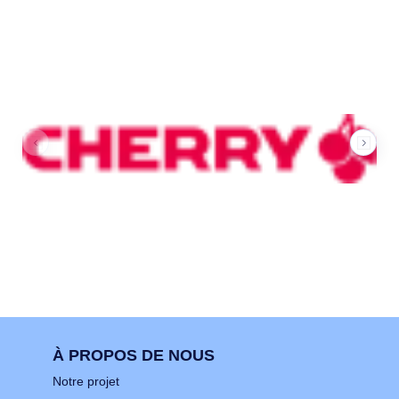
Nos marques
À PROPOS DE NOUS
Notre projet