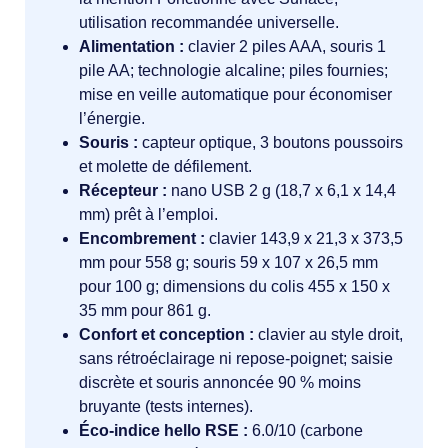
utilisation recommandée universelle.
Alimentation :
clavier 2 piles AAA, souris 1
pile AA; technologie alcaline; piles fournies;
mise en veille automatique pour économiser
l’énergie.
Souris :
capteur optique, 3 boutons poussoirs
et molette de défilement.
Récepteur :
nano USB 2 g (18,7 x 6,1 x 14,4
mm) prêt à l’emploi.
Encombrement :
clavier 143,9 x 21,3 x 373,5
mm pour 558 g; souris 59 x 107 x 26,5 mm
pour 100 g; dimensions du colis 455 x 150 x
35 mm pour 861 g.
Confort et conception :
clavier au style droit,
sans rétroéclairage ni repose-poignet; saisie
discrète et souris annoncée 90 % moins
bruyante (tests internes).
Éco-indice hello RSE :
6.0/10 (carbone