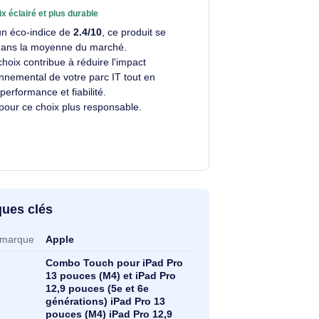
Un choix éclairé et plus durable
Avec un éco-indice de
2.4/10
, ce produit se
situe dans la moyenne du marché.
Votre choix contribue à réduire l'impact
.
environnemental de votre parc IT tout en
alliant performance et fiabilité.
Merci pour ce choix plus responsable.
ractéristiques clés