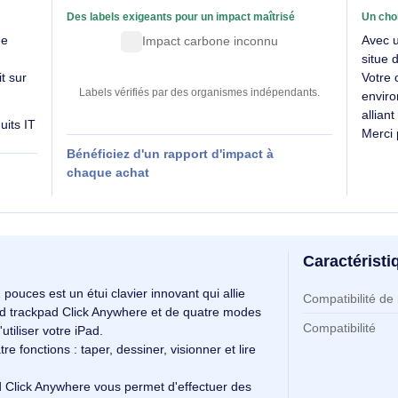
able
Des labels exigeants pour un impact maîtrisé
SE évalue
Impact carbone inconnu
 produit sur
Labels vérifiés par des organismes indépendants
es produits IT
Bénéficiez d'un rapport d'impact à
 RSE
chaque achat
Ca