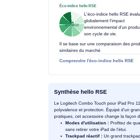
Votre engagement respons
Éco-indice hello RSE
L'éco-indice hello R
globalement l'impact
2.4
/10
environnemental d'un
son cycle de vie.
Il se base sur une comparaison d
similaires du marché.
Comprendre l'éco-indice hello
Synthèse hello RSE