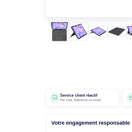
Service client réactif
Par
chat
,
téléphone
ou
email