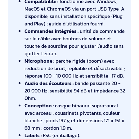
Compatibilité :
fonctionne avec Windows,
MacOS et ChromeOS via un port USB Type-A
disponible, sans installation spécifique (Plug
and Play) ; guide d’utilisation fourni.
Commandes intégrées :
unité de commande
sur le câble avec boutons de volume et
touche de sourdine pour ajuster l’audio sans
quitter l’écran.
Microphone :
perche rigide (boom) avec
réduction de bruit, repliable et désactivable ;
réponse 100 - 10 000 Hz et sensibilité -17 dB.
Audio des écouteurs :
bande passante 20 -
20 000 Hz, sensibilité 94 dB et impédance 32
Ohm.
Conception :
casque binaural supra-aural
avec arceau ; coussinets pivotants, couleur
blanche ; poids 197 g et dimensions 171 x 151 x
68 mm ; cordon 1,9 m.
Labels :
FSC (emballage).