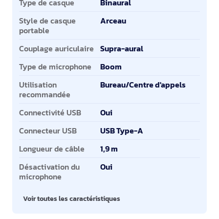
Type de casque
Binaural
Style de casque
Arceau
portable
Couplage auriculaire
Supra-aural
Type de microphone
Boom
Utilisation
Bureau/Centre d'appels
recommandée
Connectivité USB
Oui
Connecteur USB
USB Type-A
Longueur de câble
1,9 m
Désactivation du
Oui
microphone
Voir toutes les caractéristiques