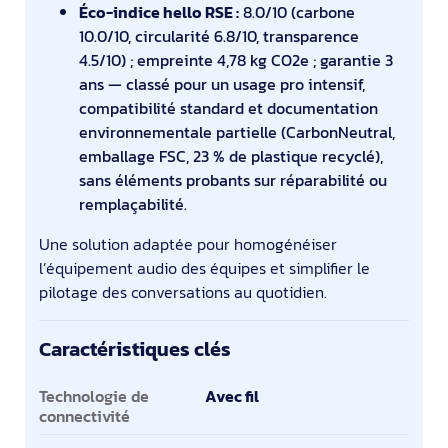
Éco-indice hello RSE :
8.0/10 (carbone
10.0/10, circularité 6.8/10, transparence
4.5/10) ; empreinte 4,78 kg CO2e ; garantie 3
ans — classé pour un usage pro intensif,
compatibilité standard et documentation
environnementale partielle (CarbonNeutral,
emballage FSC, 23 % de plastique recyclé),
sans éléments probants sur réparabilité ou
remplaçabilité.
Une solution adaptée pour homogénéiser
l’équipement audio des équipes et simplifier le
pilotage des conversations au quotidien.
Caractéristiques clés
Caractéristiques clés
Technologie de
Avec fil
connectivité