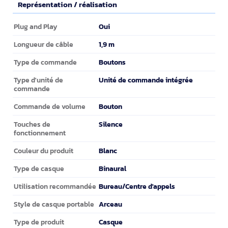
Représentation / réalisation
Représentation / réalisation
Oui
Plug and Play
1,9 m
Longueur de câble
Boutons
Type de commande
Unité de commande intégrée
Type d'unité de
commande
Bouton
Commande de volume
Silence
Touches de
fonctionnement
Blanc
Couleur du produit
Binaural
Type de casque
Bureau/Centre d'appels
Utilisation recommandée
Arceau
Style de casque portable
Casque
Type de produit