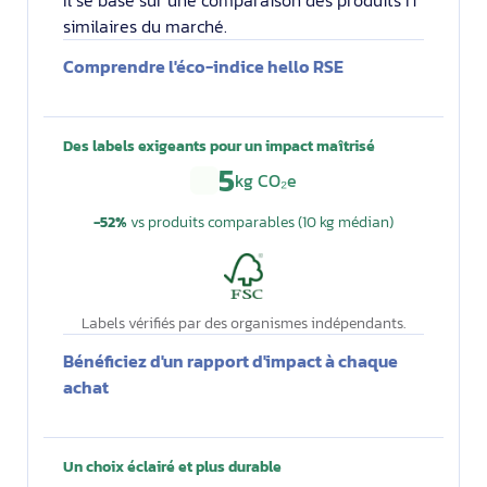
Il se base sur une comparaison des produits IT
similaires du marché.
Comprendre l'éco-indice hello RSE
Des labels exigeants pour un impact maîtrisé
5
kg CO₂e
−52%
vs produits comparables (10 kg médian)
Labels vérifiés par des organismes indépendants.
Bénéficiez d'un rapport d'impact à chaque
achat
Un choix éclairé et plus durable