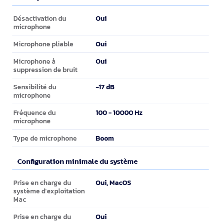
Microphone
Oui
Désactivation du
microphone
Oui
Microphone pliable
Oui
Microphone à
suppression de bruit
-17 dB
Sensibilité du
microphone
100 - 10000 Hz
Fréquence du
microphone
Boom
Type de microphone
Configuration minimale du système
Configuration minimale du système
Oui, MacOS
Prise en charge du
système d'exploitation
Mac
Oui
Prise en charge du