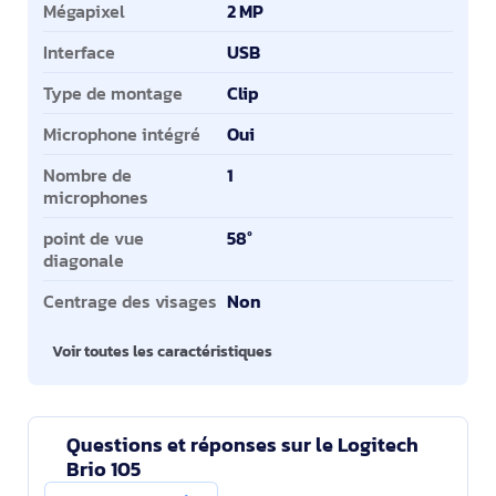
Mégapixel
2 MP
Interface
USB
Type de montage
Clip
Microphone intégré
Oui
Nombre de
1
microphones
point de vue
58°
diagonale
Centrage des visages
Non
Voir toutes les caractéristiques
Questions et réponses sur le Logitech
Brio 105