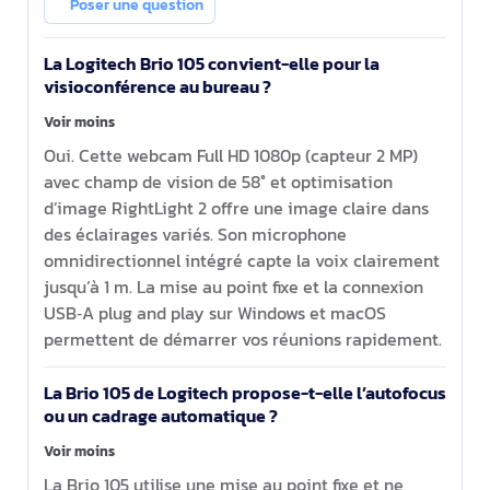
Poser une question
La Logitech Brio 105 convient-elle pour la
visioconférence au bureau ?
Voir moins
Oui. Cette webcam Full HD 1080p (capteur 2 MP)
avec champ de vision de 58° et optimisation
d’image RightLight 2 offre une image claire dans
des éclairages variés. Son microphone
omnidirectionnel intégré capte la voix clairement
jusqu’à 1 m. La mise au point fixe et la connexion
USB‑A plug and play sur Windows et macOS
permettent de démarrer vos réunions rapidement.
La Brio 105 de Logitech propose-t-elle l’autofocus
ou un cadrage automatique ?
Voir moins
La Brio 105 utilise une mise au point fixe et ne