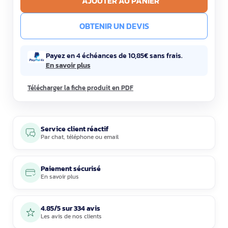
AJOUTER AU PANIER
OBTENIR UN DEVIS
Payez en 4 échéances de 10,85€ sans frais.
En savoir plus
Télécharger la fiche produit en PDF
Service client réactif
Par
chat
,
téléphone
ou
email
Paiement sécurisé
En savoir plus
4.85/5 sur 334 avis
Les avis de nos clients