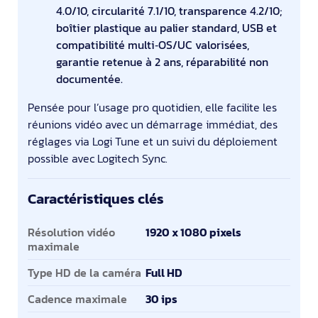
4.0/10, circularité 7.1/10, transparence 4.2/10;
boîtier plastique au palier standard, USB et
compatibilité multi‑OS/UC valorisées,
garantie retenue à 2 ans, réparabilité non
documentée.
Pensée pour l’usage pro quotidien, elle facilite les
réunions vidéo avec un démarrage immédiat, des
réglages via Logi Tune et un suivi du déploiement
possible avec Logitech Sync.
Caractéristiques clés
Caractéristiques clés
Résolution vidéo
1920 x 1080 pixels
maximale
Type HD de la caméra
Full HD
Cadence maximale
30 ips