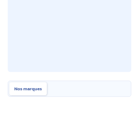
Nos marques
Nos marques