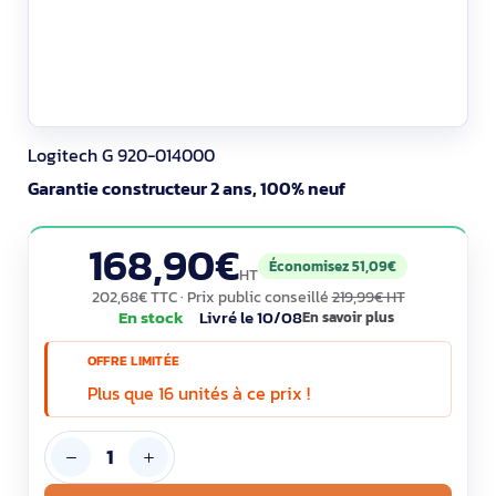
Logitech G 920-014000
Garantie constructeur 2 ans, 100% neuf
168,90€
Économisez 51,09€
HT
202,68€ TTC
· Prix public conseillé
219,99€ HT
En stock
Livré le 10/08
En savoir plus
OFFRE LIMITÉE
Plus que 16 unités à ce prix !