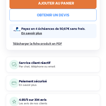
AJOUTER AU PANIER
OBTENIR UN DEVIS
Payez en 4 échéances de 50,67€ sans frais.
En savoir plus
Télécharger la fiche produit en PDF
Service client réactif
Par
chat
,
téléphone
ou
email
Paiement sécurisé
En savoir plus
4.85/5 sur 334 avis
Les avis de nos clients