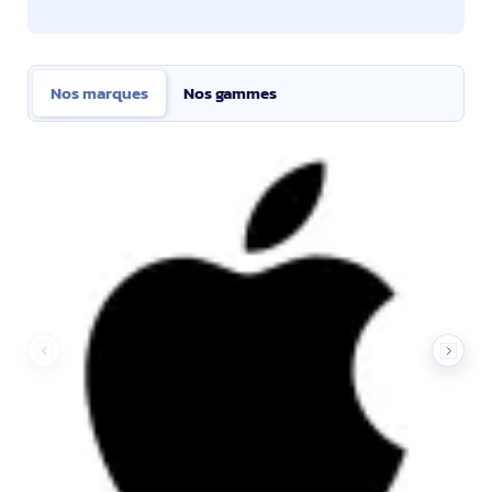
Nos marques
Nos gammes
Nos marques