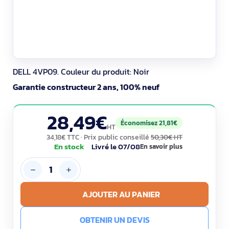
DELL 4VP09. Couleur du produit: Noir
Garantie constructeur 2 ans, 100% neuf
28,49€
Économisez 21,81€
HT
34,18€ TTC
· Prix public conseillé
50,30€ HT
En stock
Livré le 07/08
En savoir plus
AJOUTER AU PANIER
OBTENIR UN DEVIS