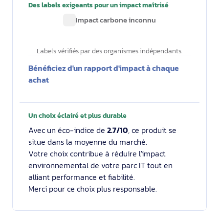
Des labels exigeants pour un impact maîtrisé
Impact carbone inconnu
Labels vérifiés par des organismes indépendants.
Bénéficiez d'un rapport d'impact à chaque
achat
Un choix éclairé et plus durable
Avec un éco-indice de
2.7/10
, ce produit se
situe dans la moyenne du marché.
Votre choix contribue à réduire l'impact
environnemental de votre parc IT tout en
alliant performance et fiabilité.
Merci pour ce choix plus responsable.