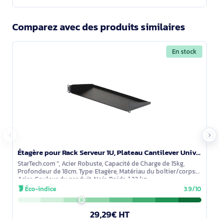
Comparez avec des produits similaires
En stock
Étagère pour Rack Serveur 1U, Plateau Cantilever Universel pour Rack/Armoire d'Équipement Réseau 19 - CABSHELF1U
StarTech.com ", Acier Robuste, Capacité de Charge de 15kg,
Profondeur de 18cm. Type: Etagère, Matériau du boîtier/corps:
Acier, Couleur du produit: Noir. Poids: 1,23 kg
Éco-indice
3.9/10
29,29€ HT