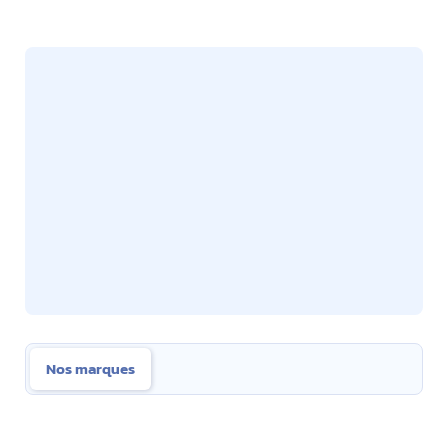
Nos marques
Nos marques