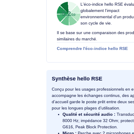
Votre engagement respons
Éco-indice hello RSE
L'éco-indice hello R
globalement l'impact
5.2
/10
environnemental d'un
son cycle de vie.
Il se base sur une comparaison d
similaires du marché.
Comprendre l'éco-indice hello
Synthèse hello RSE
Conçu pour les usages professionne