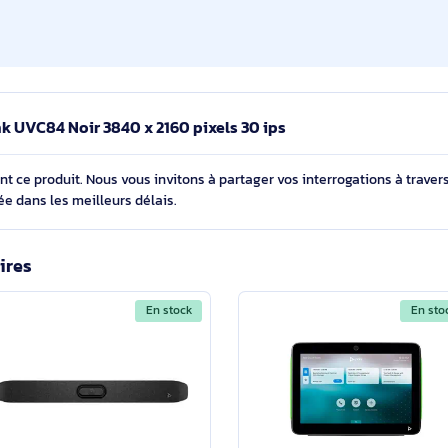
73°
3x
12x
Pieds
 Yealink UVC84 Noir 3840 x 2160 pixels 30 ips
cernant ce produit. Nous vous invitons à partager vos interroga
détaillée dans les meilleurs délais.
imilaires