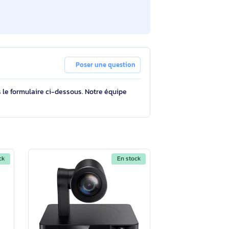
Poser une question
tions à travers le formulaire ci-dessous. Notre équipe