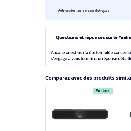
point de vue horizontale
Zoom numérique
Zoom optique
Type de montage
Voir toutes les caractéristiques
Questions et réponses sur le
Aucune question n'a été formulée con
s'engage à vous fournir une réponse 
Comparez avec des produits s