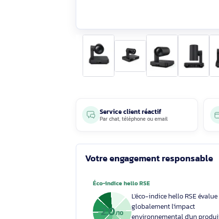
Service client réactif
Par
chat
,
téléphone
ou
email
Votre engagement respons