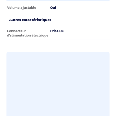
Caractéristiques du fournisseur
Oui
Volume ajustable
Autres caractéristiques
Autres caractéristiques
Prise DC
Connecteur
d’alimentation électrique