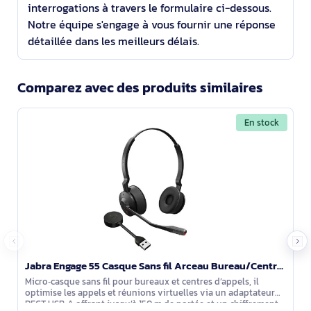
interrogations à travers le formulaire ci-dessous.
Notre équipe s'engage à vous fournir une réponse
détaillée dans les meilleurs délais.
Comparez avec des produits similaires
En stock
Jabra Engage 55 Casque Sans fil Arceau Bureau/Centre d'appels Noir, Titane - 9559-410-111
Micro‑casque sans fil pour bureaux et centres d’appels, il
optimise les appels et réunions virtuelles via un adaptateur
DECT USB‑A offrant jusqu’à 150 m de portée et un chiffrement