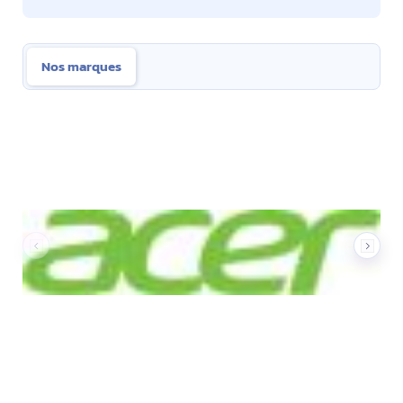
Nos marques
Nos marques