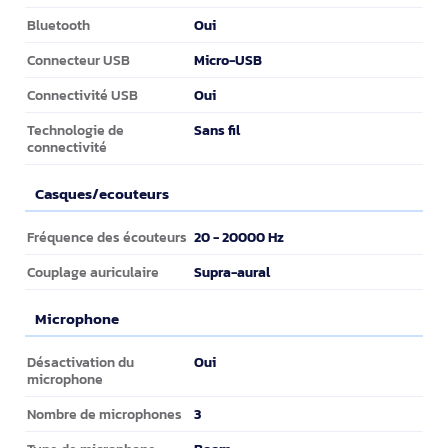
Oui
Bluetooth
Micro-USB
Connecteur USB
Oui
Connectivité USB
Sans fil
Technologie de
connectivité
Casques/ecouteurs
Casques/ecouteurs
20 - 20000 Hz
Fréquence des écouteurs
Supra-aural
Couplage auriculaire
Microphone
Microphone
Oui
Désactivation du
microphone
3
Nombre de microphones