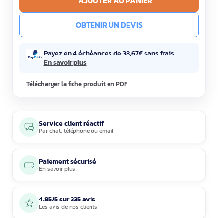
AJOUTER AU PANIER
OBTENIR UN DEVIS
Payez en 4 échéances de 38,67€ sans frais.
En savoir plus
Télécharger la fiche produit en PDF
Service client réactif
Par
chat
,
téléphone
ou
email
Paiement sécurisé
En savoir plus
4.85/5 sur 335 avis
Les avis de nos clients