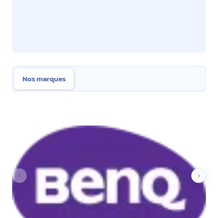
Nos marques
Nos marques