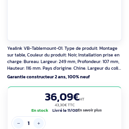
Yealink VB-Tablemount-01. Type de produit: Montage
sur table, Couleur du produit: Noir, Installation prise en
charge: Bureau. Largeur: 249 mm, Profondeur: 107 mm,
Hauteur: 116 mm. Pays d'origine: Chine. Largeur du colis:
300 mm, Profondeur du colis: 134 mm, Hauteur du colis:
Garantie constructeur 2 ans, 100% neuf
103 mm
36,09€
HT
43,30€ TTC
En stock
Livré le 11/08
En savoir plus