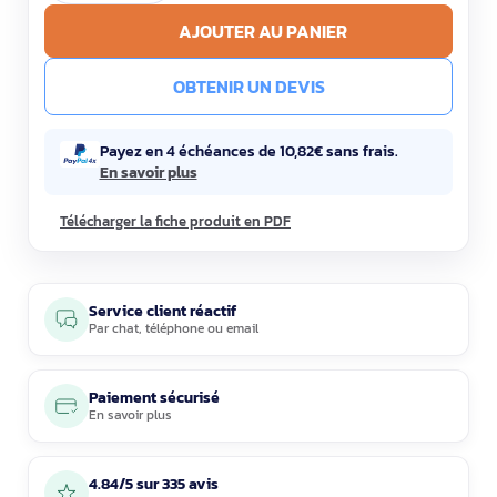
AJOUTER AU PANIER
OBTENIR UN DEVIS
Payez en 4 échéances de 10,82€ sans frais.
En savoir plus
Télécharger la fiche produit en PDF
Service client réactif
Par
chat
,
téléphone
ou
email
Paiement sécurisé
En savoir plus
4.84/5 sur 335 avis