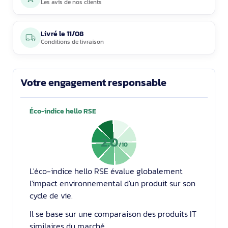
Les avis de nos clients
Livré le
11/08
Conditions de livraison
Votre engagement responsable
Éco-indice hello RSE
2.0
/10
L'éco-indice hello RSE évalue globalement
l'impact environnemental d'un produit sur son
cycle de vie.
Il se base sur une comparaison des produits IT
similaires du marché.