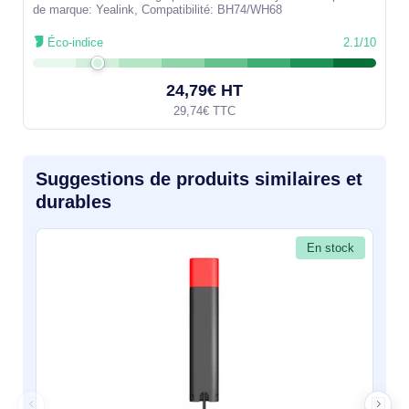
de marque: Yealink, Compatibilité: BH74/WH68
Éco-indice
2.1/10
24,79€ HT
29,74€ TTC
Suggestions de produits similaires et
durables
En stock