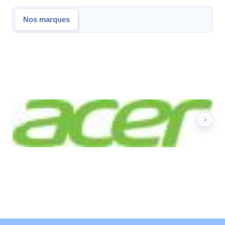
Nos marques
Nos marques