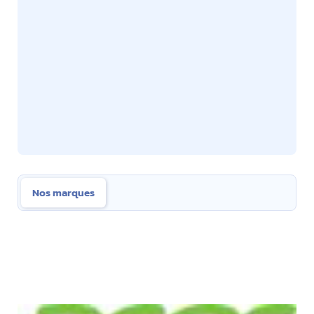
Nos marques
Nos marques