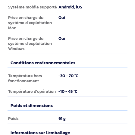
Configuration minimale du système
Android, iOS
Système mobile supporté
Oui
Prise en charge du
système d'exploitation
Mac
Oui
Prise en charge du
système d'exploitation
Windows
Conditions environnementales
Conditions environnementales
-30 - 70 °C
Température hors
fonctionnement
-10 - 45 °C
Température d'opération
Poids et dimensions
Poids et dimensions
91 g
Poids
Informations sur l'emballage