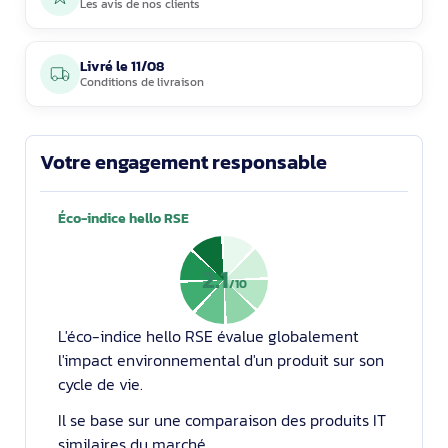
Les avis de nos clients
Livré le
11/08
Conditions de livraison
Votre engagement responsable
Éco-indice hello RSE
2.1
/10
L'éco-indice hello RSE évalue globalement
l'impact environnemental d'un produit sur son
cycle de vie.
Il se base sur une comparaison des produits IT
similaires du marché.