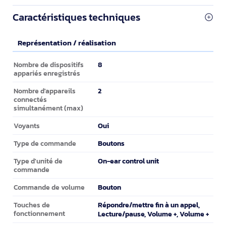
Caractéristiques techniques
Représentation / réalisation
Représentation / réalisation
8
Nombre de dispositifs
appariés enregistrés
2
Nombre d'appareils
connectés
simultanément (max)
Oui
Voyants
Boutons
Type de commande
On-ear control unit
Type d'unité de
commande
Bouton
Commande de volume
Répondre/mettre fin à un appel,
Touches de
fonctionnement
Lecture/pause, Volume +, Volume +