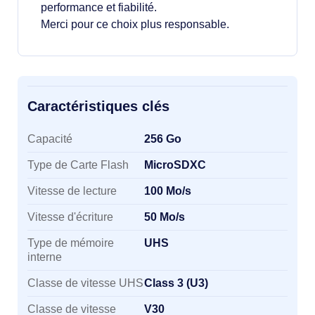
performance et fiabilité.
Merci pour ce choix plus responsable.
Caractéristiques clés
Caractéristiques clés
Capacité
256 Go
Type de Carte Flash
MicroSDXC
Vitesse de lecture
100 Mo/s
Vitesse d'écriture
50 Mo/s
Type de mémoire
UHS
interne
Classe de vitesse UHS
Class 3 (U3)
Classe de vitesse
V30