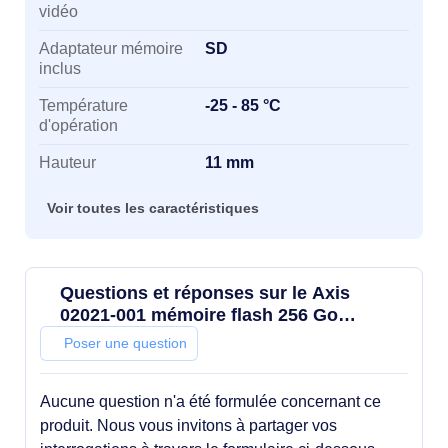
vidéo
Adaptateur mémoire
SD
inclus
Température
-25 - 85 °C
d'opération
Hauteur
11 mm
Voir toutes les caractéristiques
Questions et réponses sur le Axis
02021-001 mémoire flash 256 Go
MicroSDXC UHS
Poser une question
Aucune question n'a été formulée concernant ce
produit. Nous vous invitons à partager vos