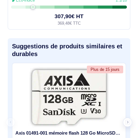
Éco-indice
2.1/10
307,90€ HT
369,48€ TTC
Suggestions de produits similaires et
durables
Plus de 15 jours
Axis 01491-001 mémoire flash 128 Go MicroSDXC Classe 10