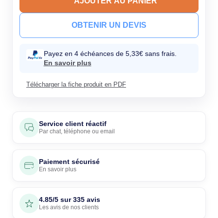
AJOUTER AU PANIER
OBTENIR UN DEVIS
Payez en 4 échéances de 5,33€ sans frais.
En savoir plus
Télécharger la fiche produit en PDF
Service client réactif
Par
chat
,
téléphone
ou
email
Paiement sécurisé
En savoir plus
4.85/5 sur 335 avis
Les avis de nos clients