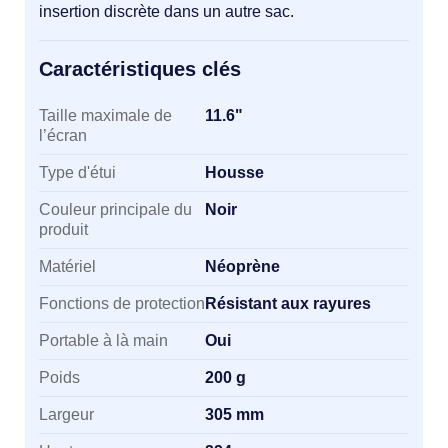
insertion discrète dans un autre sac.
Caractéristiques clés
Caractéristiques clés
Taille maximale de
11.6"
l’écran
Type d'étui
Housse
Couleur principale du
Noir
produit
Matériel
Néoprène
Fonctions de protection
Résistant aux rayures
Portable à là main
Oui
Poids
200 g
Largeur
305 mm