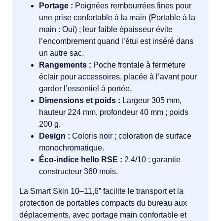
Portage :
Poignées rembourrées fines pour
une prise confortable à la main (Portable à la
main : Oui) ; leur faible épaisseur évite
l’encombrement quand l’étui est inséré dans
un autre sac.
Rangements :
Poche frontale à fermeture
éclair pour accessoires, placée à l’avant pour
garder l’essentiel à portée.
Dimensions et poids :
Largeur 305 mm,
hauteur 224 mm, profondeur 40 mm ; poids
200 g.
Design :
Coloris noir ; coloration de surface
monochromatique.
Éco-indice hello RSE :
2.4/10 ; garantie
constructeur 360 mois.
La Smart Skin 10–11,6” facilite le transport et la
protection de portables compacts du bureau aux
déplacements, avec portage main confortable et