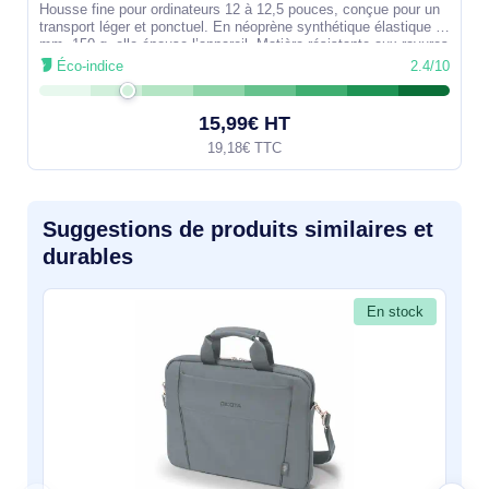
Housse fine pour ordinateurs 12 à 12,5 pouces, conçue pour un
transport léger et ponctuel. En néoprène synthétique élastique 3
mm, 150 g, elle épouse l’appareil. Matière résistante aux rayures
et
Éco-indice
2.4/10
15,99€ HT
19,18€ TTC
Suggestions de produits similaires et
durables
En stock