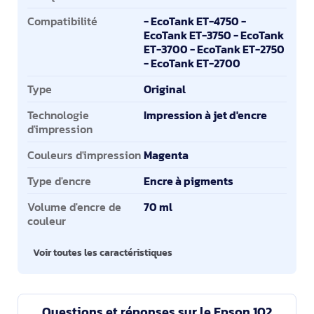
Compatibilité
- EcoTank ET-4750 -
EcoTank ET-3750 - EcoTank
ET-3700 - EcoTank ET-2750
- EcoTank ET-2700
Type
Original
Technologie
Impression à jet d'encre
d'impression
Couleurs d'impression
Magenta
Type d'encre
Encre à pigments
Volume d'encre de
70 ml
couleur
Voir toutes les caractéristiques
Questions et réponses sur le Epson 102