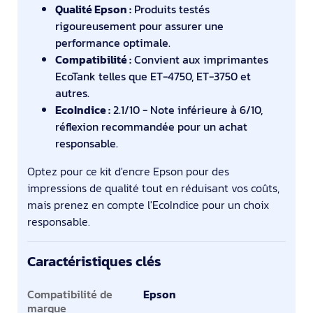
Qualité Epson :
Produits testés
rigoureusement pour assurer une
performance optimale.
Compatibilité :
Convient aux imprimantes
EcoTank telles que ET-4750, ET-3750 et
autres.
EcoIndice :
2.1/10 - Note inférieure à 6/10,
réflexion recommandée pour un achat
responsable.
Optez pour ce kit d'encre Epson pour des
impressions de qualité tout en réduisant vos coûts,
mais prenez en compte l'EcoIndice pour un choix
responsable.
Caractéristiques clés
Caractéristiques clés
Compatibilité de
Epson
marque