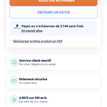
AJOUTER AU PANIER
OBTENIR UN DEVIS
Payez en 4 échéances de 3,74€ sans frais.
En savoir plus
Télécharger la fiche produit en PDF
Service client réactif
Par
chat
,
téléphone
ou
email
Paiement sécurisé
En savoir plus
4.85/5 sur 335 avis
Les avis de nos clients