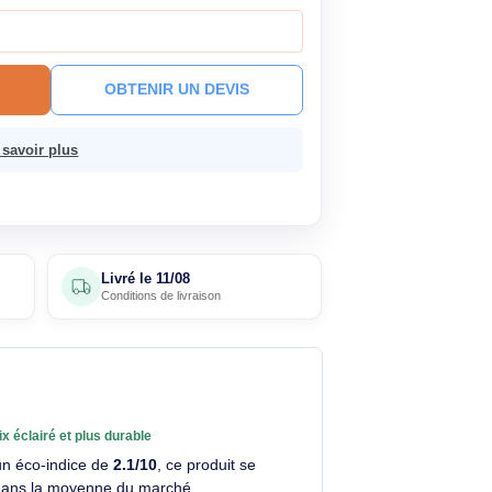
HT
69,48€ TTC
ck
Livré le 11/08
En savoir plus
 à ce prix !
R AU PANIER
OBTENIR UN DEVIS
 sans frais.
En savoir plus
5 avis
Livré le
11/08
clients
Conditions de livraison