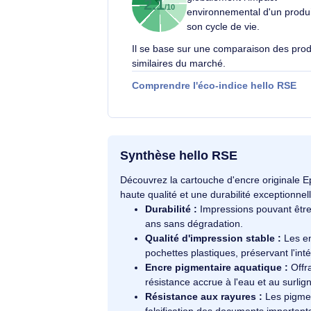
Éco-indice hello RSE
L'éco-indice hello R
globalement l'impact
2.1
/10
environnemental d'un
son cycle de vie.
Il se base sur une comparaison d
similaires du marché.
Comprendre l'éco-indice hello
Synthèse hello RSE
Découvrez la cartouche d'encre orig
haute qualité et une durabilité excep
Durabilité :
Impressions pouvan