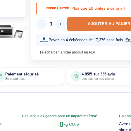
En sto
Plus que 18 unités
OFFRE LIMITÉE
AJOUTE
Payez en 4 échéances de 17,37€
Télécharger la fiche produit en PDF
Paiement sécurisé
4.85/5 sur 33
En savoir plus
Les avis de nos 
able