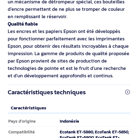
un mécanisme de détrompeur spécial, ces bouteilles
d’encre permettent de ne plus se tromper de couleur
en remplissant le réservoir.
Qualité fiable
Les encres et les papiers Epson ont été développés
pour fonctionner parfaitement avec les imprimantes
Epson, pour obtenir des résultats incroyables à chaque
impression. La gamme de produits de qualité proposée
par Epson provient de sites de production de
technologies de pointe et est le fruit d’une recherche
et d’un développement approfondis et continus.
Caractéristiques techniques
Caractéristiques
Caractéristiques
Indonésie
Pays d'origine
Ecotank ET-5880, EcoTank ET-5850,
Compatibilité
EcoTank ET-5800, EcoTank ET-