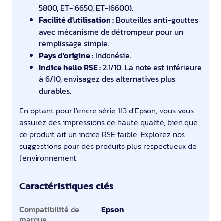
5800, ET-16650, ET-16600).
Facilité d'utilisation :
Bouteilles anti-gouttes
avec mécanisme de détrompeur pour un
remplissage simple.
Pays d'origine :
Indonésie.
Indice hello RSE :
2.1/10. La note est inférieure
à 6/10, envisagez des alternatives plus
durables.
En optant pour l'encre série 113 d'Epson, vous vous
assurez des impressions de haute qualité, bien que
ce produit ait un indice RSE faible. Explorez nos
suggestions pour des produits plus respectueux de
l'environnement.
Caractéristiques clés
Caractéristiques clés
Compatibilité de
Epson
marque