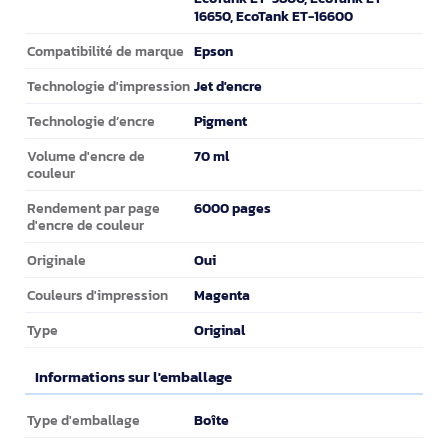
16650, EcoTank ET-16600
Epson
Compatibilité de marque
Jet d'encre
Technologie d'impression
Pigment
Technologie d’encre
70 ml
Volume d'encre de
couleur
6000 pages
Rendement par page
d'encre de couleur
Oui
Originale
Magenta
Couleurs d'impression
Original
Type
Informations sur l'emballage
Informations sur l'emballage
Boîte
Type d'emballage