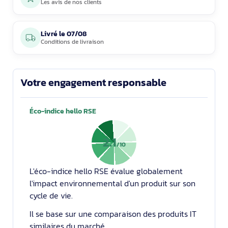
Les avis de nos clients
Livré le
07/08
Conditions de livraison
Votre engagement responsable
Éco-indice hello RSE
2.1
/10
L'éco-indice hello RSE évalue globalement
l'impact environnemental d'un produit sur son
cycle de vie.
Il se base sur une comparaison des produits IT
similaires du marché.