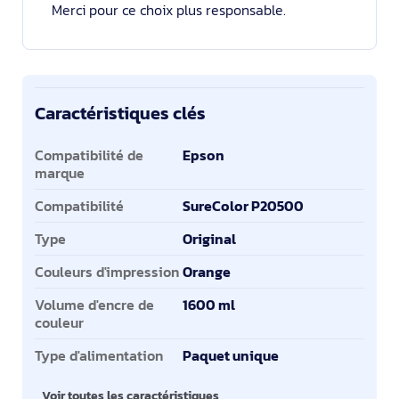
Merci pour ce choix plus responsable.
Caractéristiques clés
Caractéristiques clés
Compatibilité de
Epson
marque
Compatibilité
SureColor P20500
Type
Original
Couleurs d'impression
Orange
Volume d'encre de
1600 ml
couleur
Type d'alimentation
Paquet unique
Voir toutes les caractéristiques