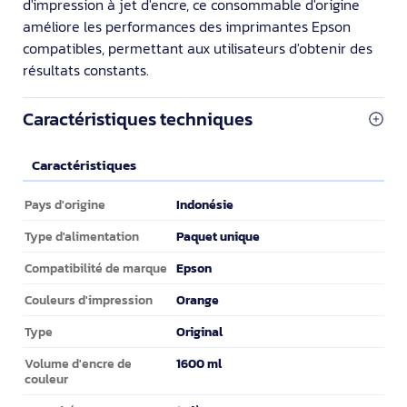
d'impression à jet d'encre, ce consommable d'origine
améliore les performances des imprimantes Epson
compatibles, permettant aux utilisateurs d'obtenir des
résultats constants.
Caractéristiques techniques
Caractéristiques
Caractéristiques
Indonésie
Pays d'origine
Paquet unique
Type d'alimentation
Epson
Compatibilité de marque
Orange
Couleurs d'impression
Original
Type
1600 ml
Volume d'encre de
couleur