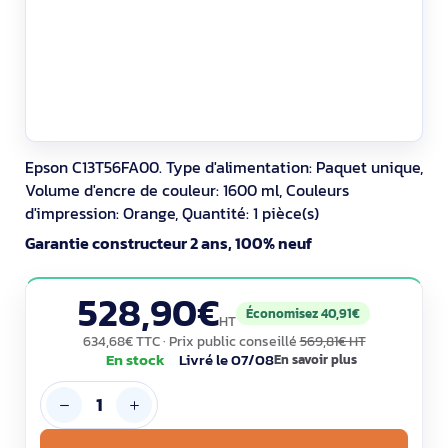
Epson C13T56FA00. Type d'alimentation: Paquet unique,
Volume d'encre de couleur: 1600 ml, Couleurs
d'impression: Orange, Quantité: 1 pièce(s)
Garantie constructeur 2 ans, 100% neuf
528,90€
Économisez 40,91€
HT
634,68€ TTC
· Prix public conseillé
569,81€ HT
En stock
Livré le 07/08
En savoir plus