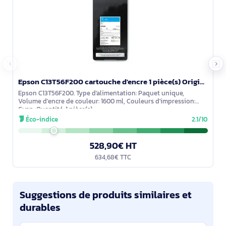
Epson C13T56F200 cartouche d'encre 1 pièce(s) Original Cyan
Epson C13T56F200. Type d'alimentation: Paquet unique,
Volume d'encre de couleur: 1600 ml, Couleurs d'impression:
Cyan, Quantité: 1 pièce(s)
Éco-indice
2.1/10
528,90€ HT
634,68€ TTC
Suggestions de produits similaires et
durables