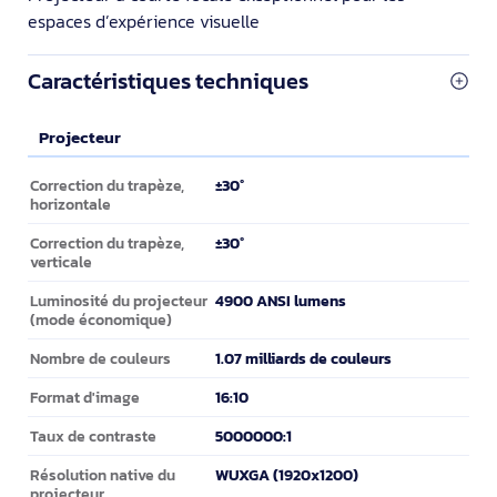
espaces d’expérience visuelle
Caractéristiques techniques
Projecteur
Projecteur
±30°
Correction du trapèze,
horizontale
±30°
Correction du trapèze,
verticale
4900 ANSI lumens
Luminosité du projecteur
(mode économique)
1.07 milliards de couleurs
Nombre de couleurs
16:10
Format d'image
5000000:1
Taux de contraste
WUXGA (1920x1200)
Résolution native du
projecteur