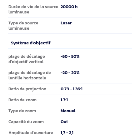
20000 h
Durée de vie de la source
lumineuse
Laser
Type de source
lumineuse
Système d'objectif
Système d'objectif
-50 - 50%
plage de décalage
d'objectif vertical
-20 - 20%
plage de décalage de
lentille horizontale
0.79 - 1.36:1
Ratio de projection
1.7:1
Ratio de zoom
Manuel
Type de zoom
Oui
Capacité du zoom
1,7 - 2,1
Amplitude d'ouverture