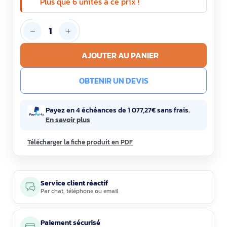
Plus que 6 unités à ce prix !
AJOUTER AU PANIER
OBTENIR UN DEVIS
Payez en 4 échéances de 1 077,27€ sans frais.
En savoir plus
Télécharger la fiche produit en PDF
Service client réactif
Par
chat
,
téléphone
ou
email
Paiement sécurisé