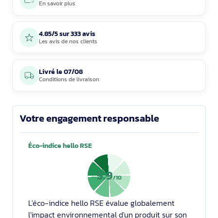
En savoir plus
4.85/5 sur 333 avis
Les avis de nos clients
Livré le
07/08
Conditions de livraison
Votre engagement responsable
Éco-indice hello RSE
5.9
/10
L'éco-indice hello RSE évalue globalement
l'impact environnemental d'un produit sur son