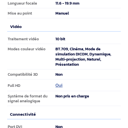
11.6 - 19.9 mm
Longueur focale
Manuel
Mise au point
Vidéo
Vidéo
10 bit
Traitement vidéo
BT.709, Cinéma, Mode de
Modes couleur vidéo
simulation DICOM, Dynamique,
Multi-projection, Naturel,
Présentation
Non
Compatibilité 3D
Oui
Full HD
Non pris en charge
Système de format du
signal analogique
Connectivité
Connectivité
Non
Port DVI