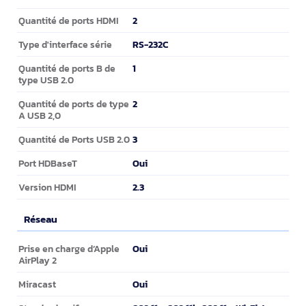
2
Quantité de ports HDMI
RS-232C
Type d'interface série
1
Quantité de ports B de
type USB 2.0
2
Quantité de ports de type
A USB 2,0
3
Quantité de Ports USB 2.0
Oui
Port HDBaseT
2.3
Version HDMI
Réseau
Réseau
Oui
Prise en charge d’Apple
AirPlay 2
Oui
Miracast