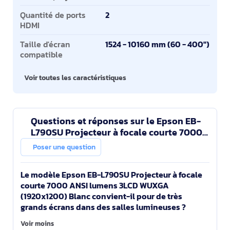
Quantité de ports
2
HDMI
Taille d'écran
1524 - 10160 mm (60 - 400")
compatible
Voir toutes les caractéristiques
Questions et réponses sur le Epson EB-
L790SU Projecteur à focale courte 7000
ANSI lumens 3LCD WUXGA (1920x1200)
Poser une question
Blanc
Le modèle Epson EB-L790SU Projecteur à focale
courte 7000 ANSI lumens 3LCD WUXGA
(1920x1200) Blanc convient-il pour de très
grands écrans dans des salles lumineuses ?
Voir moins