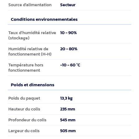
Secteur
Source d'alimentation
Conditions environnementales
Conditions environnementales
10 - 90%
Taux d'humidité relative
(stockage)
20 - 80%
Humidité relative de
fonctionnement (H-H)
-10 - 60 °C
Température hors
fonctionnement
Poids et dimensions
Poids et dimensions
13,3 kg
Poids du paquet
235 mm
Hauteur du colis
545 mm
Profondeur du colis
505 mm
Largeur du colis