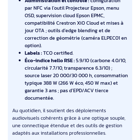
Administration et contrôle :
configuration
par NFC via l’outil Projecteur Epson, menu
OSD, supervision cloud Epson EPMC,
compatibilité Crestron XiO Cloud et mises à
jour OTA ; outils d’edge blending et de
correction de géométrie (caméra ELPEC01 en
option).
Labels :
TCO certified.
Éco-indice hello RSE :
5.9/10 (carbone 4.0/10,
circularité 7.7/10, transparence 6.3/10) ;
source laser 20 000/30 000 h, consommation
typique 388 W (266 W éco, 450 W max) et
garantie 3 ans ; pas d’EPD/ACV tierce
documentée.
Au quotidien, il soutient des déploiements
audiovisuels cohérents grâce à une optique souple,
une connectique étendue et des outils de gestion
adaptés aux installations professionnelles.