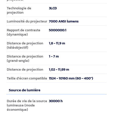
3LCD
Technologie de
projection
7000 ANSI lumens
Luminosité du projecteur
5000000:1
Rapport de contraste
(dynamique)
1,8 - 11,9 m
Distance de projection
(téléobjectif)
1 - 7 m
Distance de projection
(grand-angle)
1,02 - 11,89 m
Distance de projection
1524 - 10160 mm (60 - 400")
Taille d'écran compatible
Source de lumière
Source de lumière
30000 h
Durée de vie de la source
lumineuse (mode
économique)