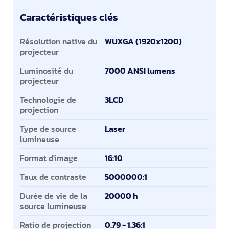
Caractéristiques clés
Caractéristiques clés
Résolution native du
WUXGA (1920x1200)
projecteur
Luminosité du
7000 ANSI lumens
projecteur
Technologie de
3LCD
projection
Type de source
Laser
lumineuse
Format d'image
16:10
Taux de contraste
5000000:1
Durée de vie de la
20000 h
source lumineuse
Ratio de projection
0.79 - 1.36:1