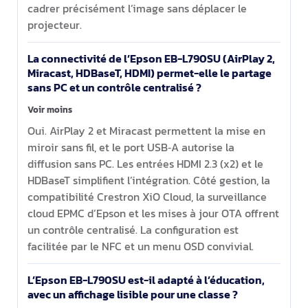
cadrer précisément l’image sans déplacer le
projecteur.
La connectivité de l’Epson EB-L790SU (AirPlay 2,
Miracast, HDBaseT, HDMI) permet-elle le partage
sans PC et un contrôle centralisé ?
Voir moins
Oui. AirPlay 2 et Miracast permettent la mise en
miroir sans fil, et le port USB‑A autorise la
diffusion sans PC. Les entrées HDMI 2.3 (x2) et le
HDBaseT simplifient l’intégration. Côté gestion, la
compatibilité Crestron XiO Cloud, la surveillance
cloud EPMC d’Epson et les mises à jour OTA offrent
un contrôle centralisé. La configuration est
facilitée par le NFC et un menu OSD convivial.
L’Epson EB-L790SU est-il adapté à l’éducation,
avec un affichage lisible pour une classe ?