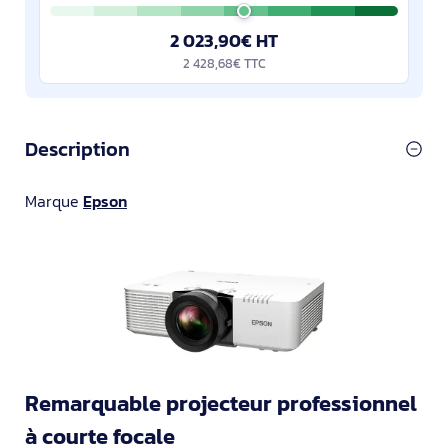
2 023,90€ HT
2 428,68€ TTC
Description
Marque
Epson
Remarquable projecteur professionnel
à courte focale