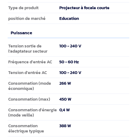
Projecteur à focale courte
Type de produit
Education
position de marché
Puissance
Puissance
100 - 240 V
Tension sortie de
l'adaptateur secteur
50 - 60 Hz
Fréquence d'entrée AC
100 - 240 V
Tension d'entrée AC
266 W
Consommation (mode
économique)
450 W
Consommation (max)
0,4 W
Consommation d'énergie
(mode veille)
388 W
Consommation
électrique typique