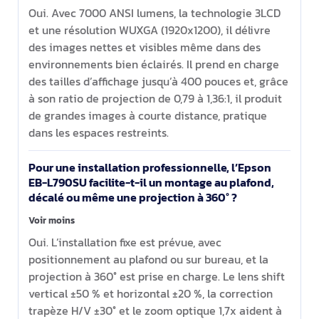
Oui. Avec 7000 ANSI lumens, la technologie 3LCD
et une résolution WUXGA (1920x1200), il délivre
des images nettes et visibles même dans des
environnements bien éclairés. Il prend en charge
des tailles d’affichage jusqu’à 400 pouces et, grâce
à son ratio de projection de 0,79 à 1,36:1, il produit
de grandes images à courte distance, pratique
dans les espaces restreints.
Pour une installation professionnelle, l’Epson
EB-L790SU facilite-t-il un montage au plafond,
décalé ou même une projection à 360° ?
Voir moins
Oui. L’installation fixe est prévue, avec
positionnement au plafond ou sur bureau, et la
projection à 360° est prise en charge. Le lens shift
vertical ±50 % et horizontal ±20 %, la correction
trapèze H/V ±30° et le zoom optique 1,7x aident à