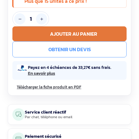
Plus que 15 unités à ce prix !
AJOUTER AU PANIER
OBTENIR UN DEVIS
Payez en 4 échéances de 33,27€ sans frais.
En savoir plus
Télécharger la fiche produit en PDF
Service client réactif
Par
chat
,
téléphone
ou
email
Paiement sécurisé