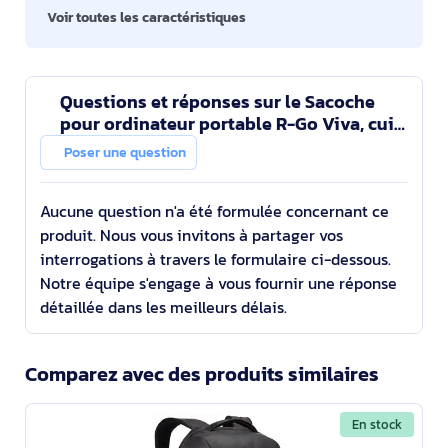
Voir toutes les caractéristiques
Questions et réponses sur le Sacoche
pour ordinateur portable R-Go Viva, cuir,
avec support intégré pour ordinateur
Poser une question
portable, pro
Aucune question n'a été formulée concernant ce
produit. Nous vous invitons à partager vos
interrogations à travers le formulaire ci-dessous.
Notre équipe s'engage à vous fournir une réponse
détaillée dans les meilleurs délais.
Comparez avec des produits similaires
En stock