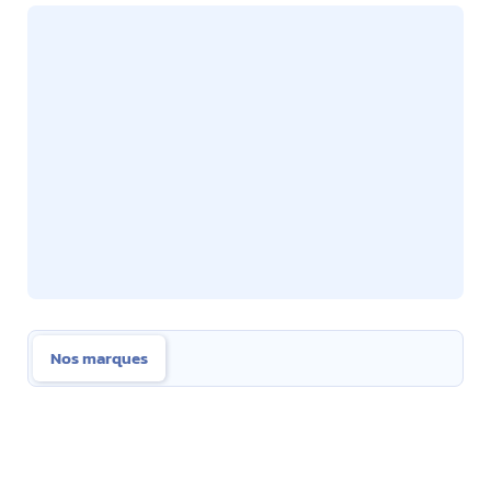
Nos marques
Nos marques