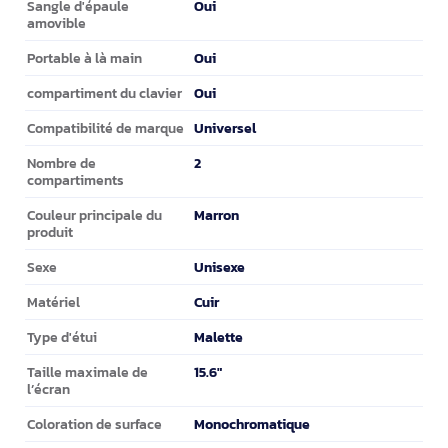
Oui
Sangle d'épaule
amovible
Oui
Portable à là main
Oui
compartiment du clavier
Universel
Compatibilité de marque
2
Nombre de
compartiments
Marron
Couleur principale du
produit
Unisexe
Sexe
Cuir
Matériel
Malette
Type d'étui
15.6"
Taille maximale de
l’écran
Monochromatique
Coloration de surface