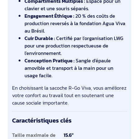
Compartiments Multiples :
Espace pour un
clavier et une souris séparés.
Engagement Éthique :
20 % des coûts de
production reversés à la fondation Agua Viva
au Brésil.
Cuir Durable :
Certifié par l'organisation LWG
pour une production respectueuse de
l'environnement.
Conception Pratique :
Sangle d'épaule
amovible et transport à la main pour un
usage facile.
En choisissant la sacoche R-Go Viva, vous améliorez
votre confort au travail tout en soutenant une
cause sociale importante.
Caractéristiques clés
Caractéristiques clés
Taille maximale de
15.6"