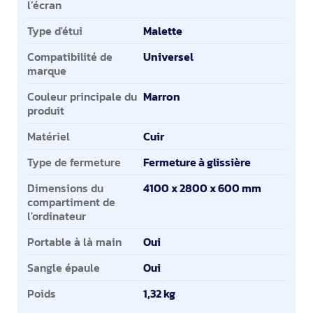
l’écran
Type d'étui
Malette
Compatibilité de
Universel
marque
Couleur principale du
Marron
produit
Matériel
Cuir
Type de fermeture
Fermeture à glissière
Dimensions du
4100 x 2800 x 600 mm
compartiment de
l'ordinateur
Portable à là main
Oui
Sangle épaule
Oui
Poids
1,32 kg