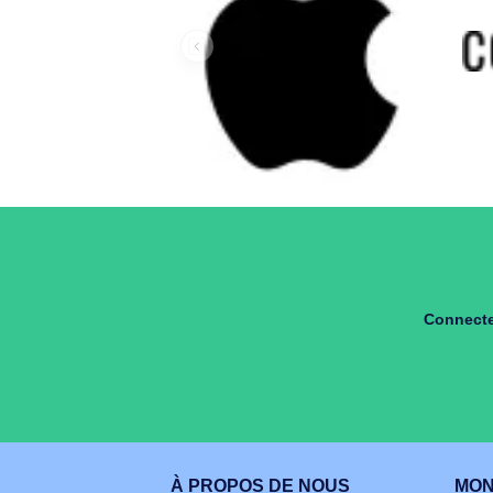
Nos marques
Nos gammes
Nos marques