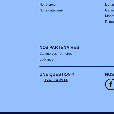
Co
À PROPOS DE NOUS
Notre projet
Notre catalogue