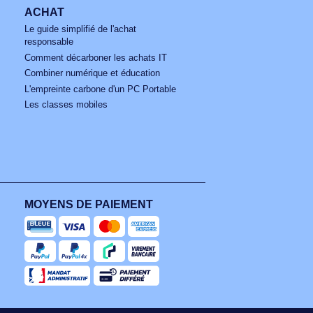
nsemble de nos offres.
te
TOUS NOS CONSEILS
ACHAT
Le guide simplifié de l'achat
responsable
Comment décarboner les achats IT
Combiner numérique et éducation
L'empreinte carbone d'un PC Portable