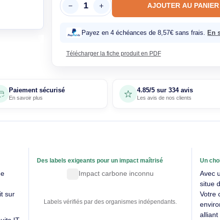
En sto
AJOUTE
Payez en 4 échéances de 8,57€ 
Télécharger la fiche produit en PDF
Paiement sécurisé
4.85/5 sur 33
En savoir plus
Les avis de nos 
able
Des labels exigeants pour un impact maîtrisé
SE évalue
Impact carbone inconnu