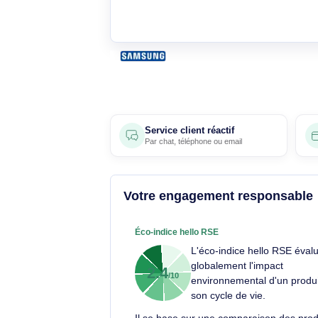
Service client réactif
Par
chat
,
téléphone
ou
email
Votre engagement respons
Éco-indice hello RSE
L'éco-indice hello R