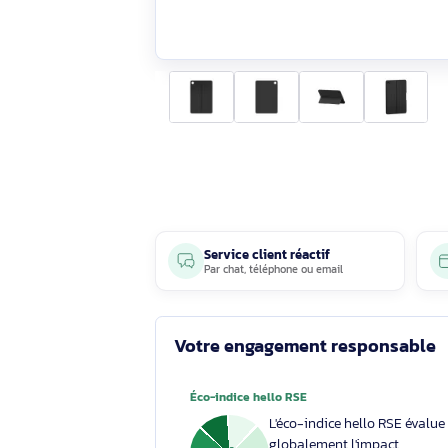
Service client réactif
Par
chat
,
téléphone
ou
email
Votre engagement respons