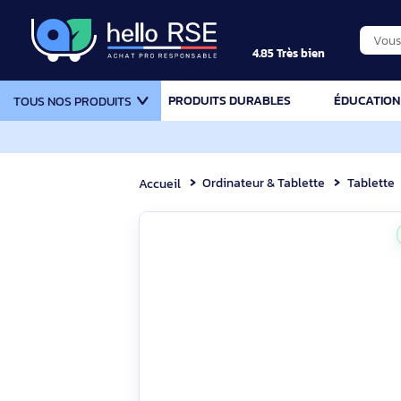
4.85 Très bien
PRODUITS DURABLES
ÉDU
TOUS NOS PRODUITS
Ordinateur & Tablette
Ta
Accueil