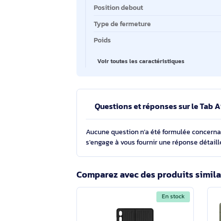
Taille maximale de l’écran
Type d'étui
Fonctions de protection
Couleur principale du produit
Position debout
Type de fermeture
Poids
Voir toutes les caractéristiques
Questions et réponses sur l
Aucune question n'a été formulée con