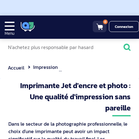
0
Connexion
Menu
Impression
Imprimante Jet d'encre et phot
Accueil
Imprimante Jet d'encre et photo :
Une qualité d'impression sans
pareille
Dans le secteur de la photographie professionnelle, le
choix d'une imprimante peut avoir un impact
significatif sur la qualité du travail final. Les