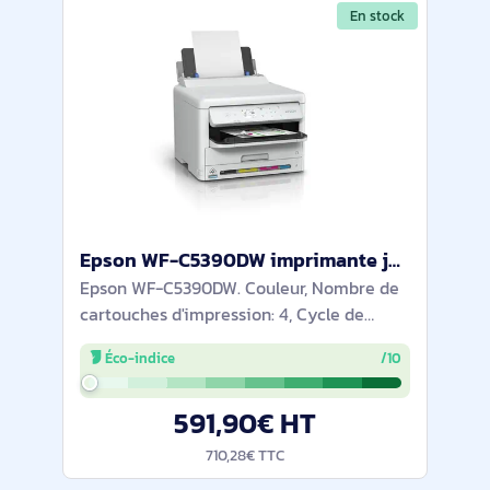
En stock
Epson WF-C5390DW imprimante jets d'encres Couleur 4800 x 1200 DPI A4 Wifi - C11CK25401BM
Epson WF-C5390DW. Couleur, Nombre de
cartouches d'impression: 4, Cycle de
service (Maximum): 75000 pages par
Éco-indice
/10
mois. Résolution maximale: 4800 x 1200
DPI. Taille de papier de série A ISO
591,90€ HT
maximum: A4.
710,28€ TTC