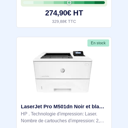
l’intégration réseau. Bac 300 feuilles,
274,90€ HT
329,88€ TTC
En stock
LaserJet Pro M501dn Noir et blanc Imprimante, Ethernet uniquement; Recto verso - J8H61A
HP . Technologie d'impression: Laser.
Nombre de cartouches d'impression: 2,
Cycle de service (Maximum): 100000