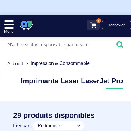
0
Connexion
Menu
Impression & Consommable
Impression
Accueil
Imprimante Laser LaserJet Pro
29 produits disponibles
Trier par :