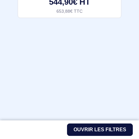
544,90€ HT
653,88€ TTC
OUVRIR LES FILTRES