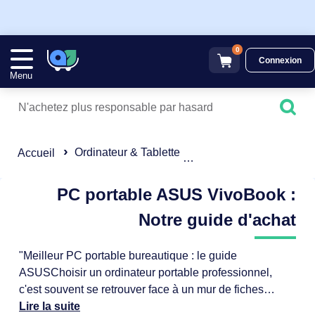
0
Connexion
Menu
Ordinateur & Tablette
Ordinateur portable
Accueil
PC portable ASUS VivoBook :
Notre guide d'achat
"Meilleur PC portable bureautique : le guide
ASUSChoisir un ordinateur portable professionnel,
c'est souvent se retrouver face à un mur de fiches
techniques incompréhensibles, de promesses
Lire la suite