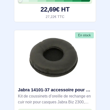
22,69€ HT
27,22€ TTC
En stock
Jabra 14101-37 accessoire pour casque /oreillettes Kit d'accessoires
Kit de coussinets d’oreille de rechange en
cuir noir pour casques Jabra Biz 2300,
adapté aux postes de bureautique et