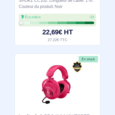
SHOKZ CC102. Longueur de câble: 1 m.
Couleur du produit: Noir
Éco-indice
/10
22,69€ HT
27,22€ TTC
En stock