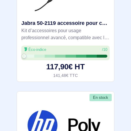
Jabra 50-2119 accessoire pour casque /oreillettes Kit d'accessoires
Kit d’accessoires pour usage
professionnel avancé, compatible avec le
casque Engage 50 II. Cet appareil
Éco-indice
/10
détachable intègre une sonnerie audible
et des commandes d’appels pour une
117,90€ HT
gestion des appels
141,48€ TTC
En stock