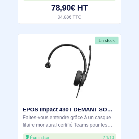
78,90€ HT
unidirectionnel
94,68€ TTC
En stock
EPOS Impact 430T DEMANT SOUND - 1001254
Faites-vous entendre grâce à un casque
filaire monaural certifié Teams pour les
travailleurs hybrides offrant un bon rapport
Éco-indice
2.1/10