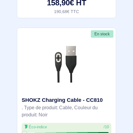
158,90€ HT
Fréquence des écouteurs:
190,68€ TTC
En stock
SHOKZ Charging Cable - CC810
. Type de produit: Cable, Couleur du
produit: Noir
Éco-indice
/10