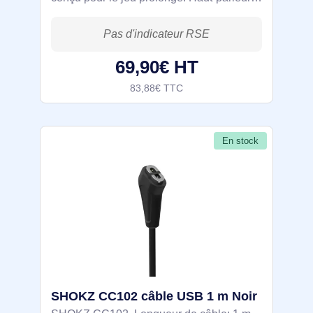
50 mm et chambre hermétique pour des
basses puissantes, spatialisation virtuelle
7.1 pour une localisation
69,90€ HT
83,88€ TTC
En stock
SHOKZ CC102 câble USB 1 m Noir