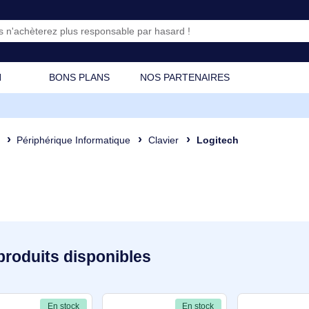
CATION
BONS PLANS
NOS PARTENAIRES
osant
Périphérique Informatique
Clavier
Logitech
457 produits disponibles