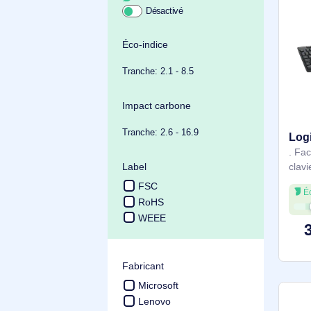
Achat durable
Éco-indice
Tranche: 2.1 - 8.5
Impact carbone
Tranche: 2.6 - 16.9
Label
FSC
RoHS
WEEE