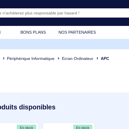
CATION
BONS PLANS
NOS PARTENAIRES
osant
Périphérique Informatique
Ecran Ordinateur
2 produits disponibles