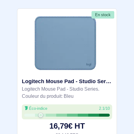
En stock
Logitech Mouse Pad - Studio Series Bleu - 956-000051
Logitech Mouse Pad - Studio Series.
Couleur du produit: Bleu
Éco-indice
2.1/10
16,79€ HT