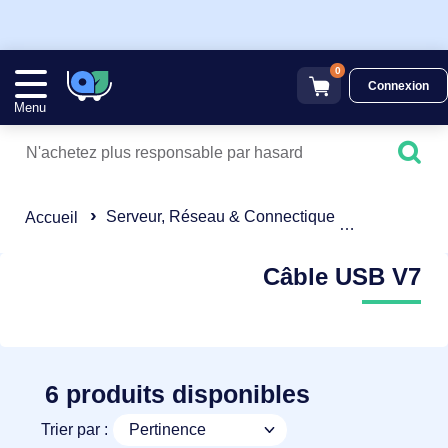
0
Connexion
Menu
Serveur, Réseau & Connectique
Câble USB
Accueil
Câble USB V7
6 produits disponibles
Trier par :