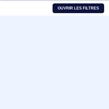
OUVRIR LES FILTRES
Fabricants
Nos marques