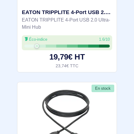
EATON TRIPPLITE 4-Port USB 2.0 Ultra-Mini Hub Tripp Lite - U222-004
EATON TRIPPLITE 4-Port USB 2.0 Ultra-
Mini Hub
Éco-indice
1.6/10
19,79€ HT
23,74€ TTC
En stock