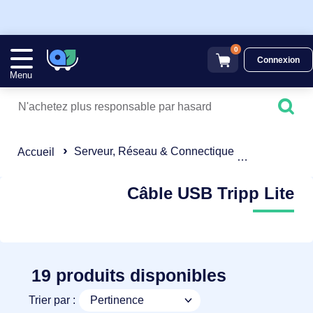
0
Connexion
Menu
Serveur, Réseau & Connectique
Câble USB
Accueil
Câble USB Tripp Lite
19 produits disponibles
Trier par :