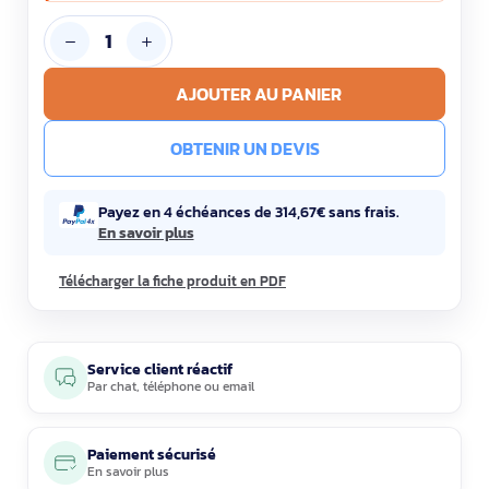
AJOUTER AU PANIER
OBTENIR UN DEVIS
Payez en 4 échéances de 314,67€ sans frais.
En savoir plus
Télécharger la fiche produit en PDF
Service client réactif
Par
chat
,
téléphone
ou
email
Paiement sécurisé
En savoir plus