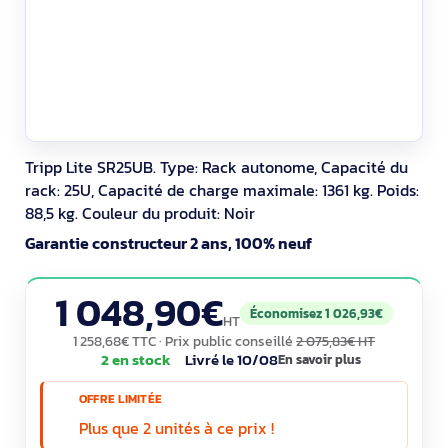
Tripp Lite SR25UB. Type: Rack autonome, Capacité du
rack: 25U, Capacité de charge maximale: 1361 kg. Poids:
88,5 kg. Couleur du produit: Noir
Garantie constructeur 2 ans, 100% neuf
1 048,90€
Économisez 1 026,93€
HT
1 258,68€ TTC
· Prix public conseillé
2 075,83€ HT
2 en stock
Livré le 10/08
En savoir plus
OFFRE LIMITÉE
Plus que 2 unités à ce prix !