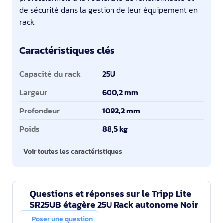
de sécurité dans la gestion de leur équipement en
rack.
Caractéristiques clés
Caractéristiques clés
Capacité du rack
25U
Largeur
600,2 mm
Profondeur
1092,2 mm
Poids
88,5 kg
Voir toutes les caractéristiques
Questions et réponses sur le Tripp Lite
SR25UB étagère 25U Rack autonome Noir
Poser une question