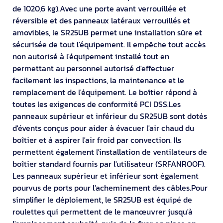
de 1020,6 kg).Avec une porte avant verrouillée et
réversible et des panneaux latéraux verrouillés et
amovibles, le SR25UB permet une installation sûre et
sécurisée de tout l'équipement. Il empêche tout accès
non autorisé à l'équipement installé tout en
permettant au personnel autorisé d'effectuer
facilement les inspections, la maintenance et le
remplacement de l'équipement. Le boîtier répond à
toutes les exigences de conformité PCI DSS.Les
panneaux supérieur et inférieur du SR25UB sont dotés
d'évents conçus pour aider à évacuer l'air chaud du
boîtier et à aspirer l'air froid par convection. Ils
permettent également l'installation de ventilateurs de
boîtier standard fournis par l'utilisateur (SRFANROOF).
Les panneaux supérieur et inférieur sont également
pourvus de ports pour l'acheminement des câbles.Pour
simplifier le déploiement, le SR25UB est équipé de
roulettes qui permettent de le manœuvrer jusqu'à