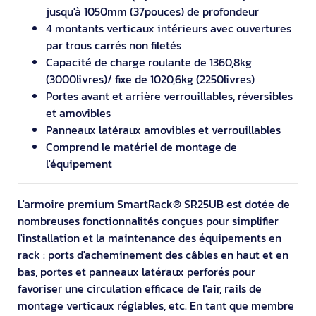
jusqu'à 1050mm (37pouces) de profondeur
4 montants verticaux intérieurs avec ouvertures
par trous carrés non filetés
Capacité de charge roulante de 1360,8kg
(3000livres)/ fixe de 1020,6kg (2250livres)
Portes avant et arrière verrouillables, réversibles
et amovibles
Panneaux latéraux amovibles et verrouillables
Comprend le matériel de montage de
l'équipement
L'armoire premium SmartRack® SR25UB est dotée de
nombreuses fonctionnalités conçues pour simplifier
l'installation et la maintenance des équipements en
rack : ports d'acheminement des câbles en haut et en
bas, portes et panneaux latéraux perforés pour
favoriser une circulation efficace de l'air, rails de
montage verticaux réglables, etc. En tant que membre