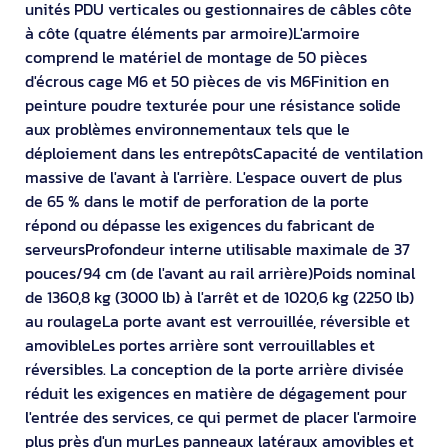
unités PDU verticales ou gestionnaires de câbles côte
à côte (quatre éléments par armoire)L'armoire
comprend le matériel de montage de 50 pièces
d'écrous cage M6 et 50 pièces de vis M6Finition en
peinture poudre texturée pour une résistance solide
aux problèmes environnementaux tels que le
déploiement dans les entrepôtsCapacité de ventilation
massive de l'avant à l'arrière. L'espace ouvert de plus
de 65 % dans le motif de perforation de la porte
répond ou dépasse les exigences du fabricant de
serveursProfondeur interne utilisable maximale de 37
pouces/94 cm (de l'avant au rail arrière)Poids nominal
de 1360,8 kg (3000 lb) à l'arrêt et de 1020,6 kg (2250 lb)
au roulageLa porte avant est verrouillée, réversible et
amovibleLes portes arrière sont verrouillables et
réversibles. La conception de la porte arrière divisée
réduit les exigences en matière de dégagement pour
l'entrée des services, ce qui permet de placer l'armoire
plus près d'un murLes panneaux latéraux amovibles et