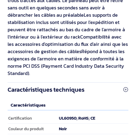
trous d'accès aux câbles. Le panneau peut être retiré
sans outil en quelques secondes sans avoir à
débrancher les câbles au préalableLes supports de
stabilisation inclus sont utilisés pour l'expédition et
peuvent être rattachés au bas du cadre de l'armoire à
l'intérieur ou à l'extérieur du rackCompatibilité avec
les accessoires d'optimisation du flux d'air ainsi que les
accessoires de gestion des câblesRépond à toutes les
exigences de l'armoire en matière de conformité à la
norme PCI DSS (Payment Card Industry Data Security
Standard).
Caractéristiques techniques
Caractéristiques
Caractéristiques
UL60950; RoHS; CE
Certification
Noir
Couleur du produit