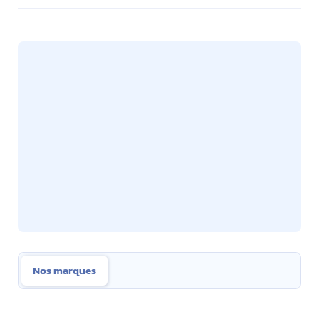
Nos marques
Nos marques