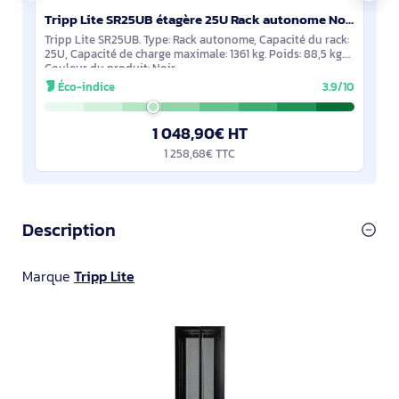
Tripp Lite SR25UB étagère 25U Rack autonome Noir
Tripp Lite SR25UB. Type: Rack autonome, Capacité du rack:
25U, Capacité de charge maximale: 1361 kg. Poids: 88,5 kg.
Couleur du produit: Noir
Éco-indice
3.9/10
1 048,90€ HT
1 258,68€ TTC
Description
Marque
Tripp Lite