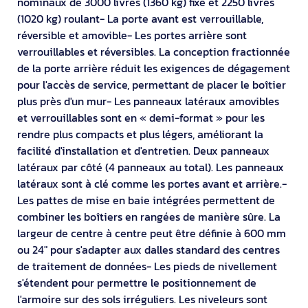
nominaux de 3000 livres (1360 kg) fixe et 2250 livres
(1020 kg) roulant- La porte avant est verrouillable,
réversible et amovible- Les portes arrière sont
verrouillables et réversibles. La conception fractionnée
de la porte arrière réduit les exigences de dégagement
pour l'accès de service, permettant de placer le boîtier
plus près d'un mur- Les panneaux latéraux amovibles
et verrouillables sont en « demi-format » pour les
rendre plus compacts et plus légers, améliorant la
facilité d'installation et d'entretien. Deux panneaux
latéraux par côté (4 panneaux au total). Les panneaux
latéraux sont à clé comme les portes avant et arrière.-
Les pattes de mise en baie intégrées permettent de
combiner les boîtiers en rangées de manière sûre. La
largeur de centre à centre peut être définie à 600 mm
ou 24" pour s'adapter aux dalles standard des centres
de traitement de données- Les pieds de nivellement
s'étendent pour permettre le positionnement de
l'armoire sur des sols irréguliers. Les niveleurs sont