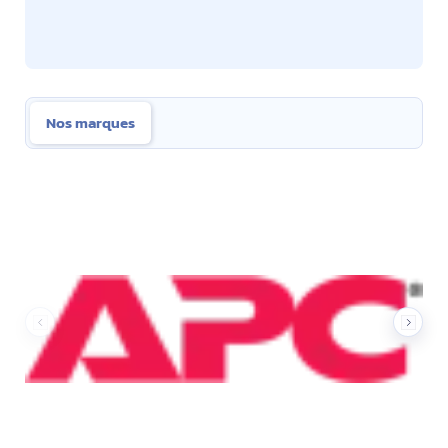
Nos marques
Nos marques