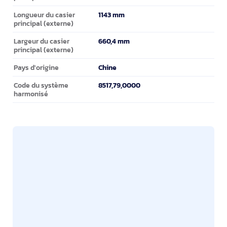
1143 mm
Longueur du casier
principal (externe)
660,4 mm
Largeur du casier
principal (externe)
Chine
Pays d'origine
8517,79,0000
Code du système
harmonisé