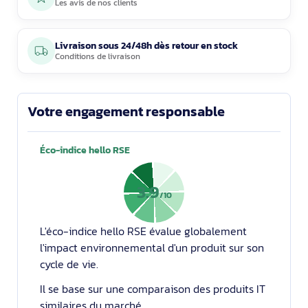
Les avis de nos clients
Livraison sous 24/48h dès retour en stock
Conditions de livraison
Votre engagement responsable
Éco-indice hello RSE
3.9
/10
L'éco-indice hello RSE évalue globalement
l'impact environnemental d'un produit sur son
cycle de vie.
Il se base sur une comparaison des produits IT
similaires du marché.