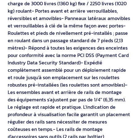
charge de 3000 livres (1360 kg) fixe / 2250 livres (1020
kg) roulant- Portes avant et arrière verrouillables,
réversibles et amovibles- Panneaux latéraux amovibles
et verrouillables à clé de la même façon avec portes-
Roulettes et pieds de nivellement pré-installés ; passe
en roulant dans un passage standard de 7 pieds (2,13
mètres)- Répond à toutes les exigences des enceintes
pour conformité avec la norme PCI DSS (Payment Card
Industry Data Security Standard)- Expédié
complètement assemblé pour un déploiement rapide
et roule jusqu'à son emplacement sur les roulettes
robustes pré-installées (les roulettes sont amovibles)-
Les ensembles avant et arrière de rails de montage
des équipements s'ajustent par pas de 1/4" (6,35 mm).
Le réglage est rapide et pratique. L'indication de
profondeur à visualisation facile garantit un placement
régulier des rails sans nécessiter de mesures
coûteuses en temps.- Les rails de montage
d'accessoires sans outils (2 rails par boîtier)