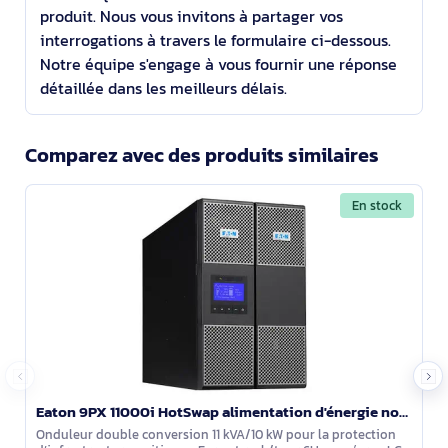
produit. Nous vous invitons à partager vos
interrogations à travers le formulaire ci-dessous.
Notre équipe s'engage à vous fournir une réponse
détaillée dans les meilleurs délais.
Comparez avec des produits similaires
En stock
Eaton 9PX 11000i HotSwap alimentation d'énergie non interruptible Double-conversion (en ligne) 11 kV - 9PX11KIBP
Onduleur double conversion 11 kVA/10 kW pour la protection