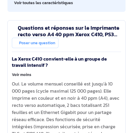
Voir toutes les caractéristiques
Questions et réponses sur le Imprimante
recto verso A4 40 ppm Xerox C410, PS3
PCL5e/6, 2 magasins 251 feuilles
Poser une question
La Xerox C410 convient-elle à un groupe de
travail intensif ?
Voir moins
Oui. Le volume mensuel conseillé est jusqu’à 10
000 pages (cycle maximal 125 000 pages). Elle
imprime en couleur et en noir à 40 ppm (A4), avec
recto verso automatique, 2 bacs totalisant 251
feuilles et un Ethernet Gigabit pour un partage
réseau efficace. Des fonctions de sécurité
intégrées (impression sécurisée, prise en charge