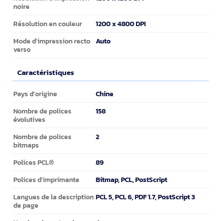
noire
1200 x 4800 DPI
Résolution en couleur
Auto
Mode d'impression recto
verso
Caractéristiques
Caractéristiques
Chine
Pays d'origine
158
Nombre de polices
évolutives
2
Nombre de polices
bitmaps
89
Polices PCL®
Bitmap, PCL, PostScript
Polices d'imprimante
PCL 5, PCL 6, PDF 1.7, PostScript 3
Langues de la description
de page