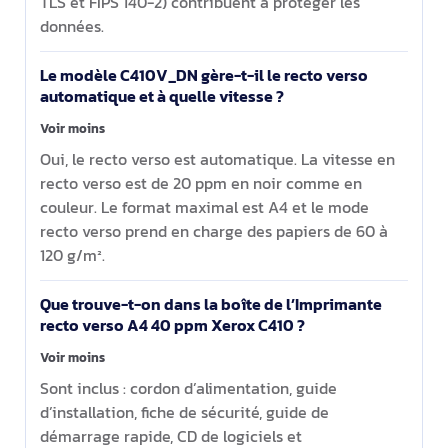
TLS et FIPS 140-2) contribuent à protéger les
données.
Le modèle C410V_DN gère-t-il le recto verso
automatique et à quelle vitesse ?
Voir moins
Oui, le recto verso est automatique. La vitesse en
recto verso est de 20 ppm en noir comme en
couleur. Le format maximal est A4 et le mode
recto verso prend en charge des papiers de 60 à
120 g/m².
Que trouve-t-on dans la boîte de l’Imprimante
recto verso A4 40 ppm Xerox C410 ?
Voir moins
Sont inclus : cordon d’alimentation, guide
d’installation, fiche de sécurité, guide de
démarrage rapide, CD de logiciels et