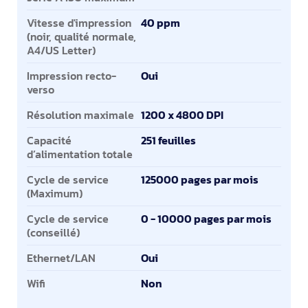
Vitesse d'impression
40 ppm
(noir, qualité normale,
A4/US Letter)
Impression recto-
Oui
verso
Résolution maximale
1200 x 4800 DPI
Capacité
251 feuilles
d’alimentation totale
Cycle de service
125000 pages par mois
(Maximum)
Cycle de service
0 - 10000 pages par mois
(conseillé)
Ethernet/LAN
Oui
Wifi
Non