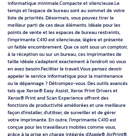
informatique minimale.Compacte et silencieuse.Le
temps et l'espace de bureau sont au sommet de votre
liste de priorités. Désormais, vous pouvez tirer le
meilleur parti de ces deux éléments. Idéale pour les
points de vente et les espaces de bureau restreints,
l'imprimante C410 est silencieuse, légère et présente
un faible encombrement. Que ce soit sous un comptoir,
à la réception ou sur un bureau, ces imprimantes de
taille idéale s'adaptent exactement à l'endroit où vous
en avez besoin.Faciliter le travail.Vous pensez devoir
appeler le service informatique pour la maintenance
ou le dépannage ? Détrompez-vous. Des outils avancés
tels que Xerox® Easy Assist, Xerox Print Drivers et
Xerox® Print and Scan Experience offrent des
fonctions de productivité améliorées et une meilleure
façon d'installer, d'utiliser, de surveiller et de gérer
votre imprimante. En outre, l'imprimante C410 est
conçue pour les travailleurs mobiles comme vous,
grâce à la prise en charge intégrée d'Apple® AirPrint®,