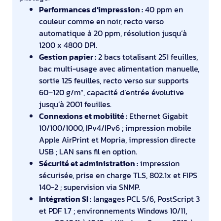
Performances d’impression :
40 ppm en
couleur comme en noir, recto verso
automatique à 20 ppm, résolution jusqu’à
1200 x 4800 DPI.
Gestion papier :
2 bacs totalisant 251 feuilles,
bac multi-usage avec alimentation manuelle,
sortie 125 feuilles, recto verso sur supports
60–120 g/m², capacité d’entrée évolutive
jusqu’à 2001 feuilles.
Connexions et mobilité :
Ethernet Gigabit
10/100/1000, IPv4/IPv6 ; impression mobile
Apple AirPrint et Mopria, impression directe
USB ; LAN sans fil en option.
Sécurité et administration :
impression
sécurisée, prise en charge TLS, 802.1x et FIPS
140-2 ; supervision via SNMP.
Intégration SI :
langages PCL 5/6, PostScript 3
et PDF 1.7 ; environnements Windows 10/11,