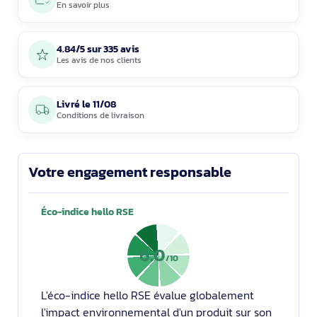
En savoir plus
4.84/5 sur 335 avis
Les avis de nos clients
Livré le
11/08
Conditions de livraison
Votre engagement responsable
Éco-indice hello RSE
6.0
/10
L'éco-indice hello RSE évalue globalement
l'impact environnemental d'un produit sur son