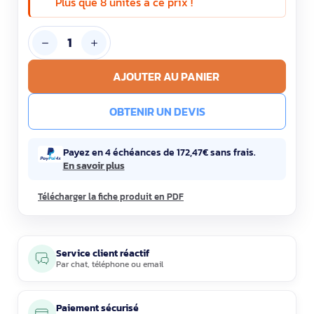
Plus que 8 unités à ce prix !
AJOUTER AU PANIER
OBTENIR UN DEVIS
Payez en 4 échéances de 172,47€ sans frais.
En savoir plus
Télécharger la fiche produit en PDF
Service client réactif
Par
chat
,
téléphone
ou
email
Paiement sécurisé