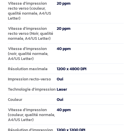
20 ppm
Vitesse d'impression
recto verso (couleur,
qualité normale, A4/US
Letter)
20 ppm
Vitesse d'impression
recto verso (Noir, qualité
normale, A4/US Letter)
40 ppm
Vitesse d'impression
(noir, qualité normale,
A4/US Letter)
1200 x 4800 DPI
Résolution maximale
Oui
Impression recto-verso
Laser
Technologie d'impression
Oui
Couleur
40 ppm
Vitesse d'impression
(couleur, qualité normale,
A4/US Letter)
1200 x 1200 DPI
Résolution d'impression