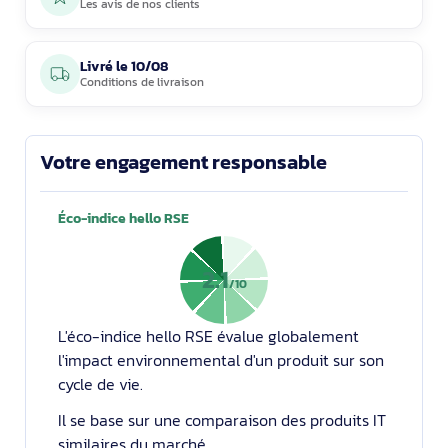
Les avis de nos clients
Livré le
10/08
Conditions de livraison
Votre engagement responsable
Éco-indice hello RSE
2.1
/10
L'éco-indice hello RSE évalue globalement
l'impact environnemental d'un produit sur son
cycle de vie.
Il se base sur une comparaison des produits IT
similaires du marché.