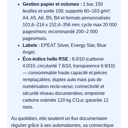
Gestion papier et volumes :
1 bac 150
feuilles et sortie 100; supports 60–163 g/m²;
A4, A5, A6, B5, B4 et formats personnalisés
101,6–216 x 152,4–356 mm; cycle max 20 000
pages/mois; recommandé 200–2 000
pages/mois.
Labels :
EPEAT Silver, Energy Star, Blue
Angel.
Éco-indice hello RSE :
6.0/10 (carbone
4.0/10, circularité 7.8/10, transparence 6.9/10)
— consommable haute capacité et pièces
remplaçables; duplex auto mais pas de
numérisation recto‑verso; connectivité et
sécurité réseau documentées; empreinte
carbone estimée 120 kg CO₂e; garantie 12
mois.
Au quotidien, elle soutient un flux documentaire
régulier grâce à ses automatismes, sa connectique