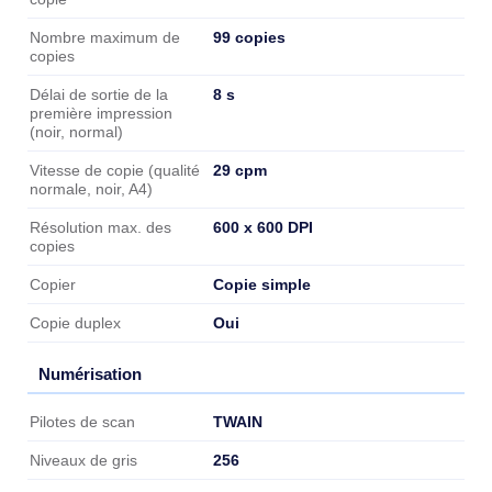
99 copies
Nombre maximum de
copies
8 s
Délai de sortie de la
première impression
(noir, normal)
29 cpm
Vitesse de copie (qualité
normale, noir, A4)
600 x 600 DPI
Résolution max. des
copies
Copie simple
Copier
Oui
Copie duplex
Numérisation
Numérisation
TWAIN
Pilotes de scan
256
Niveaux de gris