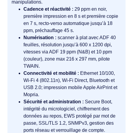
manipulations.
Cadence et réactivité :
29 ppm en noir,
première impression en 8 s et première copie
en 7 s, recto‑verso automatique jusqu’à 18
ppm, préchauffage 45 s.
Numérisation :
scanner à plat avec ADF 40
feuilles, résolution jusqu’à 600 x 1200 dpi,
vitesses via ADF 19 ppm (N&B) et 10 ppm
(couleur), zone max 216 x 297 mm, pilote
TWAIN.
Connectivité et mobilité :
Ethernet 10/100,
Wi‑Fi 4 (802.11n), Wi‑Fi Direct, Bluetooth et
USB 2.0; impression mobile Apple AirPrint et
Mopria.
Sécurité et administration :
Secure Boot,
intégrité du micrologiciel, chiffrement des
données au repos, EWS protégé par mot de
passe, SSL/TLS 1.2, SNMPv3, gestion des
ports réseau et verrouillage de compte.