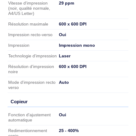
29 ppm
Vitesse d'impression
(noir, qualité normale,
A4/US Letter)
600 x 600 DPI
Résolution maximale
Oui
Impression recto-verso
Impression mono
Impression
Laser
Technologie d'impression
600 x 600 DPI
Résolution d'impression
noire
Auto
Mode d'impression recto
verso
Copieur
Copieur
Oui
Fonction d'ajustement
automatique
25 - 400%
Redimentionnement
copie