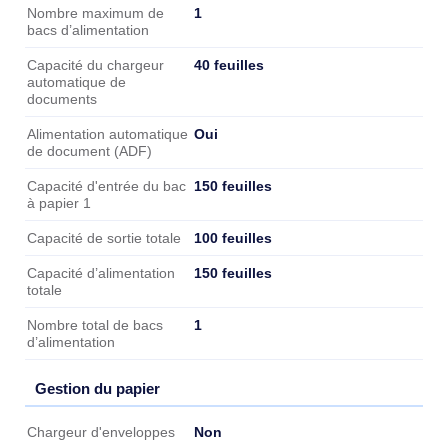
1
Nombre maximum de
bacs d’alimentation
40 feuilles
Capacité du chargeur
automatique de
documents
Oui
Alimentation automatique
de document (ADF)
150 feuilles
Capacité d'entrée du bac
à papier 1
100 feuilles
Capacité de sortie totale
150 feuilles
Capacité d’alimentation
totale
1
Nombre total de bacs
d’alimentation
Gestion du papier
Gestion du papier
Non
Chargeur d'enveloppes