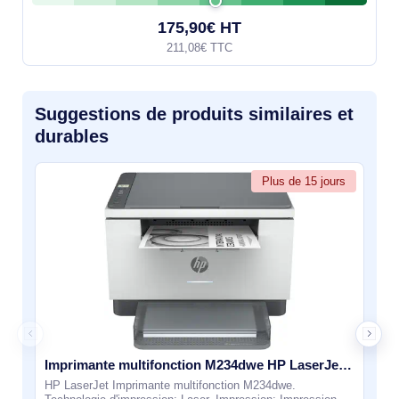
175,90€ HT
211,08€ TTC
Suggestions de produits similaires et
durables
Plus de 15 jours
Imprimante multifonction M234dwe HP LaserJet - 6GW99E#B19
HP LaserJet Imprimante multifonction M234dwe.