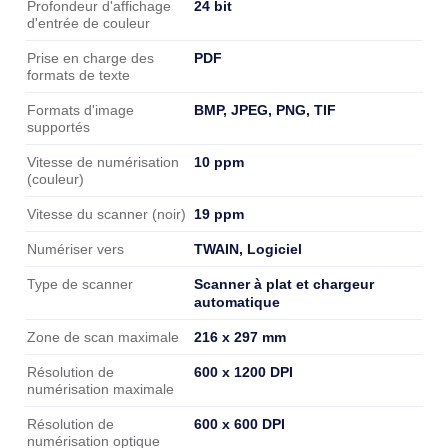
24 bit
Profondeur d'affichage
d'entrée de couleur
PDF
Prise en charge des
formats de texte
BMP, JPEG, PNG, TIF
Formats d'image
supportés
10 ppm
Vitesse de numérisation
(couleur)
19 ppm
Vitesse du scanner (noir)
TWAIN, Logiciel
Numériser vers
Scanner à plat et chargeur
Type de scanner
automatique
216 x 297 mm
Zone de scan maximale
600 x 1200 DPI
Résolution de
numérisation maximale
600 x 600 DPI
Résolution de
numérisation optique