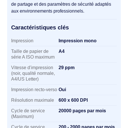
de partage et des paramètres de sécurité adaptés
aux environnements professionnels.
Caractéristiques clés
Caractéristiques clés
Impression
Impression mono
Taille de papier de
A4
série A ISO maximum
Vitesse d'impression
29 ppm
(noir, qualité normale,
A4/US Letter)
Impression recto-verso
Oui
Résolution maximale
600 x 600 DPI
Cycle de service
20000 pages par mois
(Maximum)
Cycle de service
200 - 2000 pages par mois