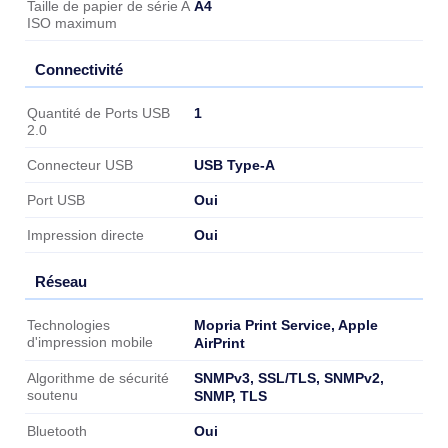
A4
Taille de papier de série A
ISO maximum
Connectivité
Connectivité
1
Quantité de Ports USB
2.0
USB Type-A
Connecteur USB
Oui
Port USB
Oui
Impression directe
Réseau
Réseau
Mopria Print Service, Apple
Technologies
d'impression mobile
AirPrint
SNMPv3, SSL/TLS, SNMPv2,
Algorithme de sécurité
soutenu
SNMP, TLS
Oui
Bluetooth