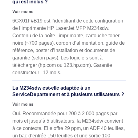
qui est inclus ?
Voir moins
6GX01F#B19 est l’identifiant de cette configuration
de l’imprimante HP LaserJet MFP M234sdw.
Contenu de la boîte : imprimante, cartouche toner
noire (~700 pages), cordon d’alimentation, guide de
référence, poster d’installation et documents de
garantie (selon pays). Les logiciels sont à
télécharger (hp.com ou 123.hp.com). Garantie
constructeur : 12 mois.
La M234sdw est-elle adaptée à un
ServiceDepartement et à plusieurs utilisateurs ?
Voir moins
Oui. Recommandée pour 200 à 2 000 pages par
mois et jusqu’à 5 utilisateurs, la M234sdw convient
à ce contexte. Elle offre 29 ppm, un ADF 40 feuilles,
un bac d’entrée 150 feuilles et une sortie 100