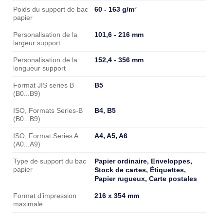
60 - 163 g/m²
Poids du support de bac
papier
101,6 - 216 mm
Personalisation de la
largeur support
152,4 - 356 mm
Personalisation de la
longueur support
B5
Format JIS series B
(B0...B9)
B4, B5
ISO, Formats Series-B
(B0...B9)
A4, A5, A6
ISO, Format Series A
(A0...A9)
Papier ordinaire, Enveloppes,
Type de support du bac
papier
Stock de cartes, Étiquettes,
Papier rugueux, Carte postales
216 x 354 mm
Format d’impression
maximale