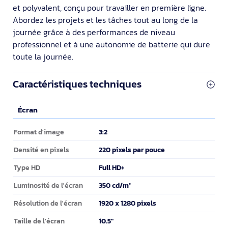
et polyvalent, conçu pour travailler en première ligne.
Abordez les projets et les tâches tout au long de la
journée grâce à des performances de niveau
professionnel et à une autonomie de batterie qui dure
toute la journée.
Caractéristiques techniques
Écran
Écran
3:2
Format d'image
220 pixels par pouce
Densité en pixels
Full HD+
Type HD
350 cd/m²
Luminosité de l'écran
1920 x 1280 pixels
Résolution de l'écran
10.5"
Taille de l'écran