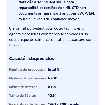
tiers déclarés influent sur la note ;
réparabilité et certification MIL‑STD non
documentées ; garantie 2 ans ; pas d’ACV/EPD
fournie ; niveau de confiance moyen.
Un format polyvalent pour doter techniciens,
agents d’accueil et commerciaux nomades d’un
outil unique de saisie, consultation et partage sur le
terrain.
Caractéristiques clés
Caractéristiques clés
Famille de processeur
Intel N
Modèle de processeur
N200
Mémoire interne
8 Go
Taille de l'écran
10.5"
Résolution de l'écran
1920 x 1280 pixels