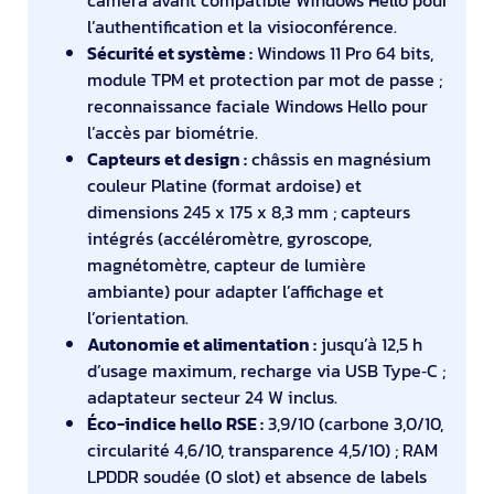
caméra avant compatible Windows Hello pour
l’authentification et la visioconférence.
Sécurité et système :
Windows 11 Pro 64 bits,
module TPM et protection par mot de passe ;
reconnaissance faciale Windows Hello pour
l’accès par biométrie.
Capteurs et design :
châssis en magnésium
couleur Platine (format ardoise) et
dimensions 245 x 175 x 8,3 mm ; capteurs
intégrés (accéléromètre, gyroscope,
magnétomètre, capteur de lumière
ambiante) pour adapter l’affichage et
l’orientation.
Autonomie et alimentation :
jusqu’à 12,5 h
d’usage maximum, recharge via USB Type‑C ;
adaptateur secteur 24 W inclus.
Éco-indice hello RSE :
3,9/10 (carbone 3,0/10,
circularité 4,6/10, transparence 4,5/10) ; RAM
LPDDR soudée (0 slot) et absence de labels