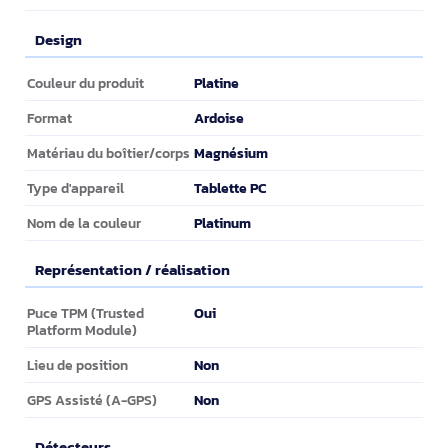
Design
Design
Platine
Couleur du produit
Ardoise
Format
Magnésium
Matériau du boîtier/corps
Tablette PC
Type d'appareil
Platinum
Nom de la couleur
Représentation / réalisation
Représentation / réalisation
Oui
Puce TPM (Trusted
Platform Module)
Non
Lieu de position
Non
GPS Assisté (A-GPS)
Détecteurs