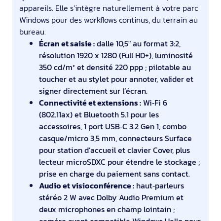
appareils. Elle s’intègre naturellement à votre parc
Windows pour des workflows continus, du terrain au
bureau.
Écran et saisie :
dalle 10,5" au format 3:2,
résolution 1920 x 1280 (Full HD+), luminosité
350 cd/m² et densité 220 ppp ; pilotable au
toucher et au stylet pour annoter, valider et
signer directement sur l’écran.
Connectivité et extensions :
Wi‑Fi 6
(802.11ax) et Bluetooth 5.1 pour les
accessoires, 1 port USB‑C 3.2 Gen 1, combo
casque/micro 3,5 mm, connecteurs Surface
pour station d’accueil et clavier Cover, plus
lecteur microSDXC pour étendre le stockage ;
prise en charge du paiement sans contact.
Audio et visioconférence :
haut‑parleurs
stéréo 2 W avec Dolby Audio Premium et
deux microphones en champ lointain ;