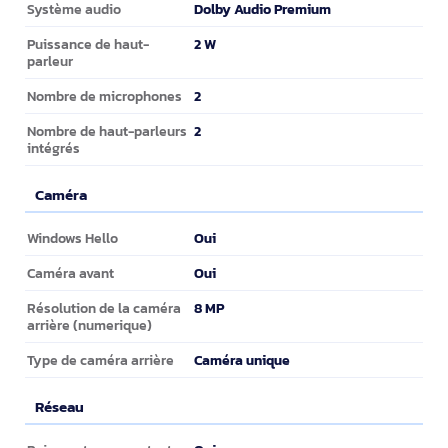
Audio
Dolby Audio Premium
Système audio
2 W
Puissance de haut-
parleur
2
Nombre de microphones
2
Nombre de haut-parleurs
intégrés
Caméra
Caméra
Oui
Windows Hello
Oui
Caméra avant
8 MP
Résolution de la caméra
arrière (numerique)
Caméra unique
Type de caméra arrière
Réseau
Réseau