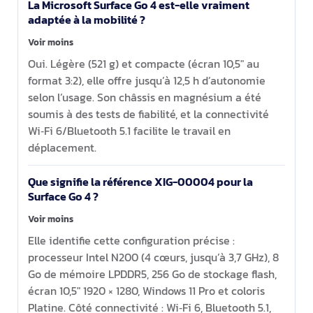
La Microsoft Surface Go 4 est-elle vraiment
adaptée à la mobilité ?
Voir moins
Oui. Légère (521 g) et compacte (écran 10,5" au
format 3:2), elle offre jusqu’à 12,5 h d’autonomie
selon l’usage. Son châssis en magnésium a été
soumis à des tests de fiabilité, et la connectivité
Wi‑Fi 6/Bluetooth 5.1 facilite le travail en
déplacement.
Que signifie la référence XIG-00004 pour la
Surface Go 4 ?
Voir moins
Elle identifie cette configuration précise :
processeur Intel N200 (4 cœurs, jusqu’à 3,7 GHz), 8
Go de mémoire LPDDR5, 256 Go de stockage flash,
écran 10,5" 1920 × 1280, Windows 11 Pro et coloris
Platine. Côté connectivité : Wi‑Fi 6, Bluetooth 5.1,