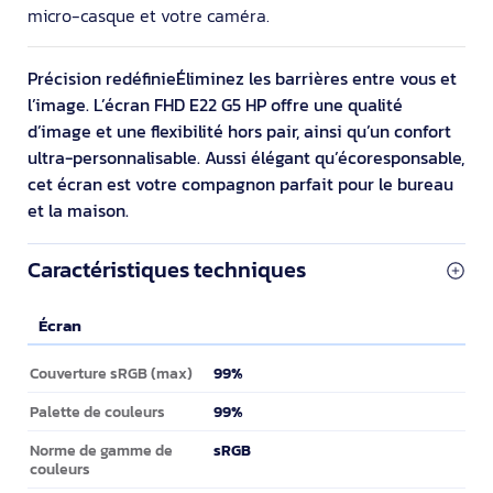
micro-casque et votre caméra.
Précision redéfinieÉliminez les barrières entre vous et
l’image. L’écran FHD E22 G5 HP offre une qualité
d’image et une flexibilité hors pair, ainsi qu’un confort
ultra-personnalisable. Aussi élégant qu’écoresponsable,
cet écran est votre compagnon parfait pour le bureau
et la maison.
Caractéristiques techniques
Écran
Écran
99%
Couverture sRGB (max)
99%
Palette de couleurs
sRGB
Norme de gamme de
couleurs