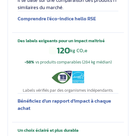
Il se base sur une comparaison des produits IT
similaires du marché.
Comprendre l'éco-indice hello RSE
Des labels exigeants pour un impact maîtrisé
120
kg CO₂e
−58%
vs produits comparables (284 kg médian)
Labels vérifiés par des organismes indépendants.
Bénéficiez d'un rapport d'impact à chaque
achat
Un choix éclairé et plus durable