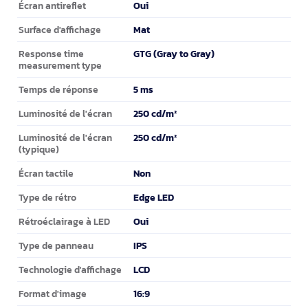
Oui
Écran antireflet
Mat
Surface d'affichage
GTG (Gray to Gray)
Response time
measurement type
5 ms
Temps de réponse
250 cd/m²
Luminosité de l'écran
250 cd/m²
Luminosité de l'écran
(typique)
Non
Écran tactile
Edge LED
Type de rétro
Oui
Rétroéclairage à LED
IPS
Type de panneau
LCD
Technologie d'affichage
16:9
Format d'image