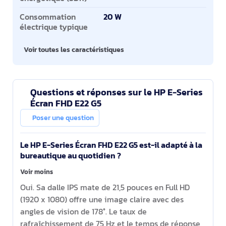
Consommation
20 W
électrique typique
Voir toutes les caractéristiques
Questions et réponses sur le HP E-Series
Écran FHD E22 G5
Poser une question
Le HP E-Series Écran FHD E22 G5 est-il adapté à la
bureautique au quotidien ?
Voir moins
Oui. Sa dalle IPS mate de 21,5 pouces en Full HD
(1920 x 1080) offre une image claire avec des
angles de vision de 178°. Le taux de
rafraîchissement de 75 Hz et le temps de réponse