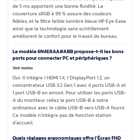
de 5 ms apportent une bonne fluidité. La
couverture sRGB à 99 % assure des couleurs
fidèles, et le filtre faible lumière bleue HP Eye Ease
ainsi que la technologie sans scintillement
améliorent le confort pour le travail de bureau.
Le modèle 6N4E8AA#ABB propose-t-il les bons
ports pour connecter PC et périphériques ?
Voir moins
Oui. Il intègre 1 HDMI 1.4, 1 DisplayPort 1.2, un
concentrateur USB 3.2 Gen 1 avec 4 ports USB-A et
1 port USB-B en amont. Pour utiliser les ports USB-
A du moniteur, reliez le port USB-B à votre
ordinateur avec le câble USB-B vers USB-A fourni.
Ce modèle n’intègre pas de fonction station
d’accueil.
Quels réglages ergonomiques offre l’Écran FHD