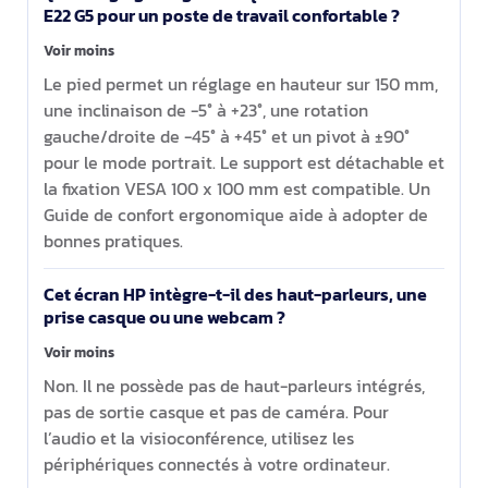
E22 G5 pour un poste de travail confortable ?
Voir moins
Le pied permet un réglage en hauteur sur 150 mm,
une inclinaison de -5° à +23°, une rotation
gauche/droite de -45° à +45° et un pivot à ±90°
pour le mode portrait. Le support est détachable et
la fixation VESA 100 x 100 mm est compatible. Un
Guide de confort ergonomique aide à adopter de
bonnes pratiques.
Cet écran HP intègre-t-il des haut-parleurs, une
prise casque ou une webcam ?
Voir moins
Non. Il ne possède pas de haut-parleurs intégrés,
pas de sortie casque et pas de caméra. Pour
l’audio et la visioconférence, utilisez les
périphériques connectés à votre ordinateur.