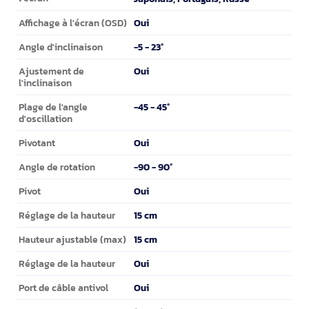
Oui
Affichage à l'écran (OSD)
-5 - 23°
Angle d'inclinaison
Oui
Ajustement de
l'inclinaison
-45 - 45°
Plage de l'angle
d'oscillation
Oui
Pivotant
-90 - 90°
Angle de rotation
Oui
Pivot
15 cm
Réglage de la hauteur
15 cm
Hauteur ajustable (max)
Oui
Réglage de la hauteur
Oui
Port de câble antivol