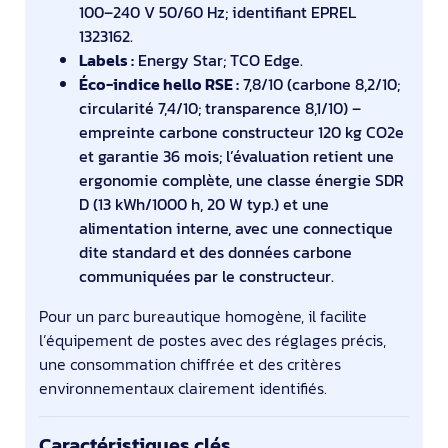
100–240 V 50/60 Hz; identifiant EPREL
1323162.
Labels :
Energy Star; TCO Edge.
Éco-indice hello RSE :
7,8/10 (carbone 8,2/10;
circularité 7,4/10; transparence 8,1/10) –
empreinte carbone constructeur 120 kg CO2e
et garantie 36 mois; l’évaluation retient une
ergonomie complète, une classe énergie SDR
D (13 kWh/1000 h, 20 W typ.) et une
alimentation interne, avec une connectique
dite standard et des données carbone
communiquées par le constructeur.
Pour un parc bureautique homogène, il facilite
l’équipement de postes avec des réglages précis,
une consommation chiffrée et des critères
environnementaux clairement identifiés.
Caractéristiques clés