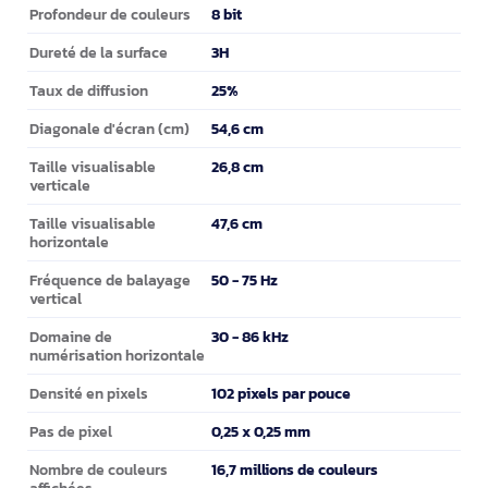
8 bit
Profondeur de couleurs
3H
Dureté de la surface
25%
Taux de diffusion
54,6 cm
Diagonale d'écran (cm)
26,8 cm
Taille visualisable
verticale
47,6 cm
Taille visualisable
horizontale
50 - 75 Hz
Fréquence de balayage
vertical
30 - 86 kHz
Domaine de
numérisation horizontale
102 pixels par pouce
Densité en pixels
0,25 x 0,25 mm
Pas de pixel
16,7 millions de couleurs
Nombre de couleurs