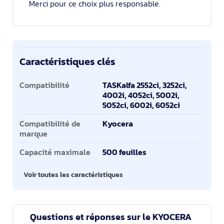
Merci pour ce choix plus responsable.
Caractéristiques clés
Caractéristiques clés
Compatibilité
TASKalfa 2552ci, 3252ci,
4002i, 4052ci, 5002i,
5052ci, 6002i, 6052ci
Compatibilité de
Kyocera
marque
Capacité maximale
500 feuilles
Voir toutes les caractéristiques
Questions et réponses sur le KYOCERA