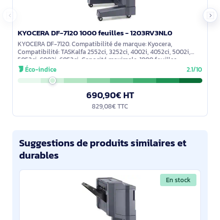
KYOCERA DF-7120 1000 feuilles - 1203RV3NL0
KYOCERA DF-7120. Compatibilité de marque: Kyocera,
Compatibilité: TASKalfa 2552ci, 3252ci, 4002i, 4052ci, 5002i,
5052ci, 6002i, 6052ci, Capacité maximale: 1000 feuilles
Éco-indice
2.1/10
690,90€ HT
829,08€ TTC
Suggestions de produits similaires et
durables
En stock