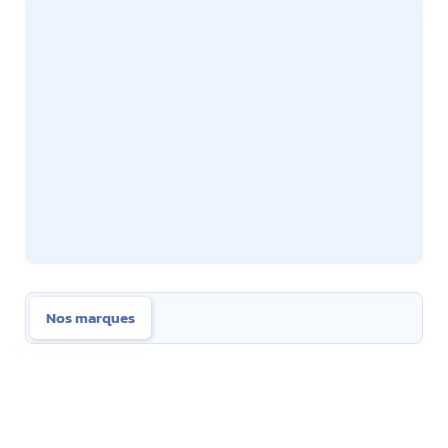
Nos marques
Nos marques