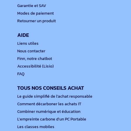
Garantie et SAV
Modes de paiement
Retourner un produit
AIDE
Liens utiles
Nous contacter
Finn, notre chatbot
Accessibilité (Lisio)
FAQ
TOUS NOS CONSEILS ACHAT
Le guide simplifié de l'achat responsable
Comment décarboner les achats IT
Combiner numérique et éducation
L'empreinte carbone d'un PC Portable
Les classes mobiles