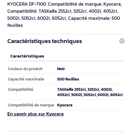
KYOCERA DF-7100. Compatibilité de marque: Kyocera,
Compatibilité: TASKalfa 2552ci, 3252ci, 4002i, 4052ci,
5002i, 5052ci, 6002i, 6052ci, Capacité maximale: 500
feuilles
Caractéristiques techniques
Caractéristiques
Caractéristiques
Noir
Couleur du produit
500 feuilles
Capacité maximale
TASKalfa 2552ci, 3252ci, 4002i,
Compatibilité
4052ci, 5002i, 5052ci, 6002i, 6052ci
Kyocera
Compatibilité de marque
En savoir plus sur Kyocera