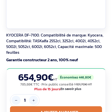
KYOCERA DF-7100. Compatibilité de marque: Kyocera,
Compatibilité: TASKalfa 2552ci, 3252ci, 4002i, 4052ci,
5002i, 5052ci, 6002i, 6052ci, Capacité maximale: 500
feuilles
Garantie constructeur 2 ans, 100% neuf
654,90€
Économisez 446,80€
HT
785,88€ TTC
· Prix public conseillé
1 101,70€ HT
Plus de 15 jours
En savoir plus