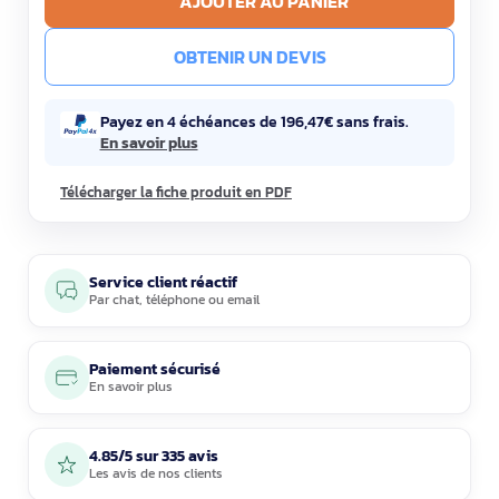
AJOUTER AU PANIER
OBTENIR UN DEVIS
Payez en 4 échéances de 196,47€ sans frais.
En savoir plus
Télécharger la fiche produit en PDF
Service client réactif
Par
chat
,
téléphone
ou
email
Paiement sécurisé
En savoir plus
4.85/5 sur 335 avis
Les avis de nos clients