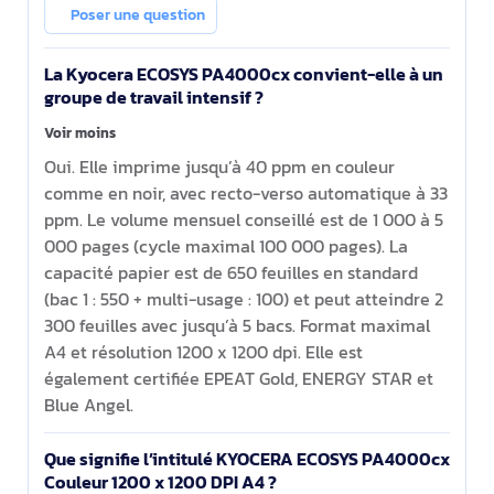
DPI A4
Poser une question
La Kyocera ECOSYS PA4000cx convient-elle à un
groupe de travail intensif ?
Voir moins
Oui. Elle imprime jusqu’à 40 ppm en couleur
comme en noir, avec recto-verso automatique à 33
ppm. Le volume mensuel conseillé est de 1 000 à 5
000 pages (cycle maximal 100 000 pages). La
capacité papier est de 650 feuilles en standard
(bac 1 : 550 + multi-usage : 100) et peut atteindre 2
300 feuilles avec jusqu’à 5 bacs. Format maximal
A4 et résolution 1200 x 1200 dpi. Elle est
également certifiée EPEAT Gold, ENERGY STAR et
Blue Angel.
Que signifie l’intitulé KYOCERA ECOSYS PA4000cx
Couleur 1200 x 1200 DPI A4 ?