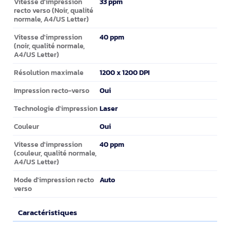
33 ppm
Vitesse d'impression
recto verso (Noir, qualité
normale, A4/US Letter)
40 ppm
Vitesse d'impression
(noir, qualité normale,
A4/US Letter)
1200 x 1200 DPI
Résolution maximale
Oui
Impression recto-verso
Laser
Technologie d'impression
Oui
Couleur
40 ppm
Vitesse d'impression
(couleur, qualité normale,
A4/US Letter)
Auto
Mode d'impression recto
verso
Caractéristiques