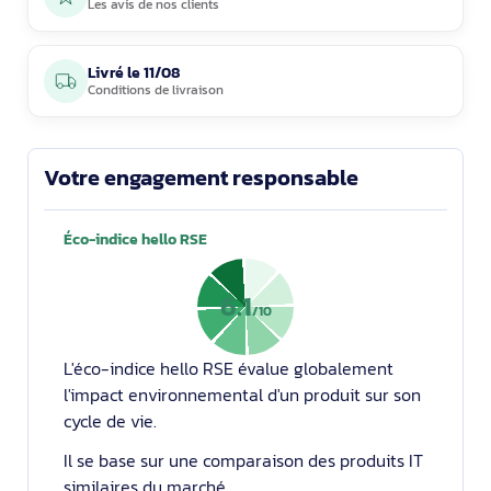
Les avis de nos clients
Livré le
11/08
Conditions de livraison
Votre engagement responsable
Éco-indice hello RSE
6.1
/10
L'éco-indice hello RSE évalue globalement
l'impact environnemental d'un produit sur son
cycle de vie.
Il se base sur une comparaison des produits IT
similaires du marché.