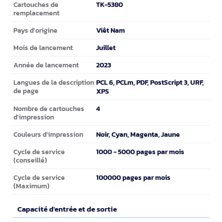
Caractéristiques
TK-5380
Cartouches de
remplacement
Viêt Nam
Pays d'origine
Juillet
Mois de lancement
2023
Année de lancement
PCL 6, PCLm, PDF, PostScript 3, URF,
Langues de la description
de page
XPS
4
Nombre de cartouches
d'impression
Noir, Cyan, Magenta, Jaune
Couleurs d'impression
1000 - 5000 pages par mois
Cycle de service
(conseillé)
100000 pages par mois
Cycle de service
(Maximum)
Capacité d'entrée et de sortie