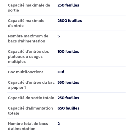
Capacité d'entrée et de sortie
250 feuilles
Capacité maximale de
sortie
2300 feuilles
Capacité maximale
d'entrée
5
Nombre maximum de
bacs d’alimentation
100 feuilles
Capacité d'entrée des
plateaux à usages
multiples
Oui
Bac multifonctions
550 feuilles
Capacité d'entrée du bac
à papier 1
250 feuilles
Capacité de sortie totale
650 feuilles
Capacité d’alimentation
totale
2
Nombre total de bacs
d’alimentation