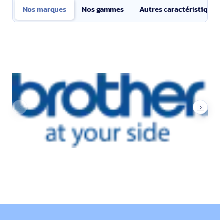
Nos marques
Nos gammes
Autres caractéristiques
Nos marques