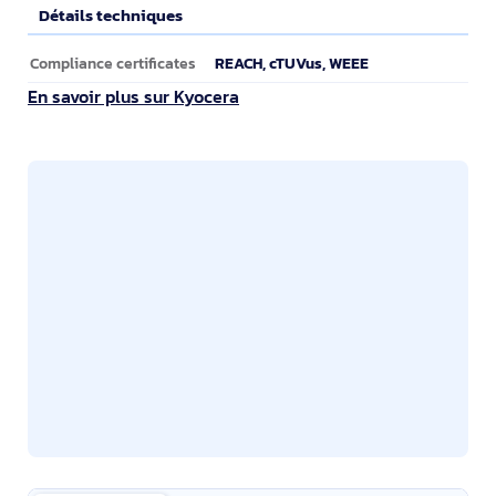
Détails techniques
Détails techniques
REACH, cTUVus, WEEE
Compliance certificates
En savoir plus sur Kyocera