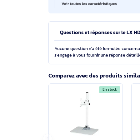
Capacité de charge maximale
Norme VESA
Angle d'inclinaison
Matériau du boîtier/corps
Voir toutes les caractéristiques
Questions et réponses sur l
Aucune question n'a été formulée con
s'engage à vous fournir une réponse 
Comparez avec des produits s