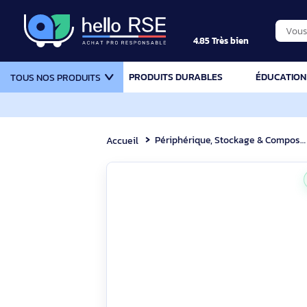
4.85 Très bien
PRODUITS DURABLES
ÉDU
TOUS NOS PRODUITS
Périphérique, Stockage & Com
Accueil