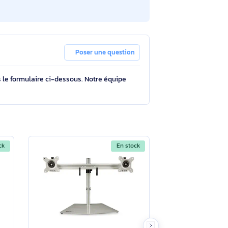
Poser une question
tions à travers le formulaire ci-dessous. Notre équipe